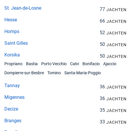
St. Jean-de-Losne
77
JACHTEN
Hesse
66
JACHTEN
Homps
52
JACHTEN
Saint Gilles
50
JACHTEN
Korsika
50
JACHTEN
Propriano
Bastia
Porto Vecchio
Calvi
Bonifacio
Ajaccio
Dompierre-sur-Besbre
Tomino
Santa-Maria-Poggio
Tannay
36
JACHTEN
Migennes
36
JACHTEN
Decize
35
JACHTEN
Branges
33
JACHTEN