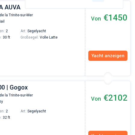
MA AUVA
€1450
de la Trinite-sur-Mer
Von
ail
en:
2
Art:
Segelyacht
:
30 ft
Großsegel:
Volle Latte
Yacht anzeigen
00 | Gogox
€2102
de la Trinite-sur-Mer
Von
zy
en:
2
Art:
Segelyacht
:
32 ft