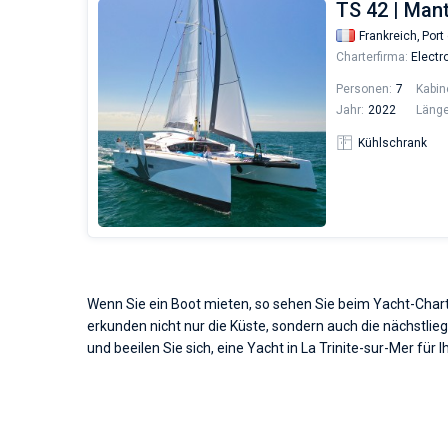
TS 42 | Man
Frankreich,
Port 
Charterfirma:
Electro
Personen:
7
Kabin
Jahr:
2022
Länge
Kühlschrank
Wenn Sie ein Boot mieten, so sehen Sie beim Yacht-Char
erkunden nicht nur die Küste, sondern auch die nächstlie
und beeilen Sie sich, eine Yacht in La Trinite-sur-Mer für