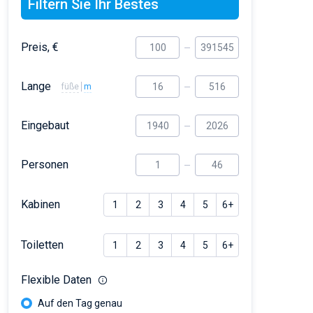
Filtern Sie Ihr Bestes
Preis, €
Lange
füße
m
Eingebaut
Personen
Kabinen
1
2
3
4
5
6+
Toiletten
1
2
3
4
5
6+
Flexible Daten
Auf den Tag genau