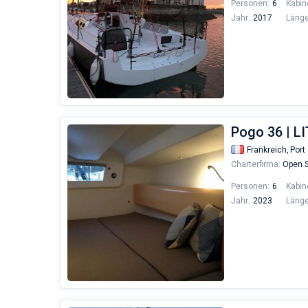
Personen:
6
Kabin
Jahr:
2017
Länge
Pogo 36 | L
Frankreich,
Port 
Charterfirma:
Open S
Personen:
6
Kabin
Jahr:
2023
Länge