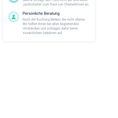
Sailica schlägt den Preis nicht auf und bietet
Jachtcharter zum Preis von Charterfirmen an.
Persönliche Beratung
Nach der Buchung bleiben Sie nicht alleine.
Wir helfen Ihnen bei allen begleitenden
Umständen und schlagen dafür keine
zusätzlichen Gebühren auf.