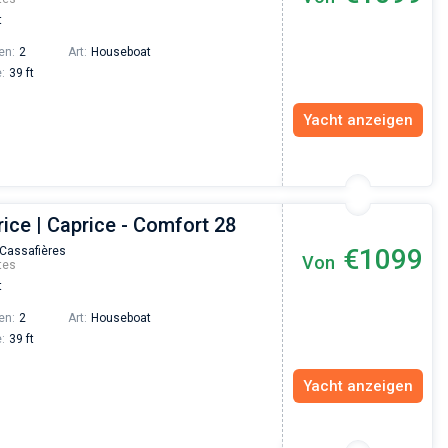
t
en:
2
Art:
Houseboat
:
39 ft
Yacht anzeigen
ice | Caprice - Comfort 28
€1099
 Cassafières
Von
tes
t
en:
2
Art:
Houseboat
:
39 ft
Yacht anzeigen