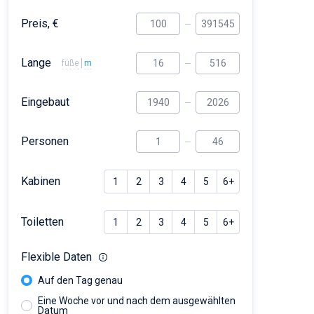
Preis, €
Lange
füße
m
Eingebaut
Personen
Kabinen
1
2
3
4
5
6+
Toiletten
1
2
3
4
5
6+
Flexible Daten
Auf den Tag genau
Eine Woche vor und nach dem ausgewählten
Datum