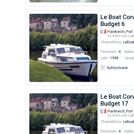
Le Boat Corv
Budget 6
Frankreich,
Port
52.8 km von Lat
Charterfirma:
LeBoa
Personen:
4
Kabin
Jahr:
1998
Länge
Kühlschrank
Le Boat Corv
Budget 17
Frankreich,
Port
52.8 km von Lat
Charterfirma:
LeBoa
Personen:
4
Kabin