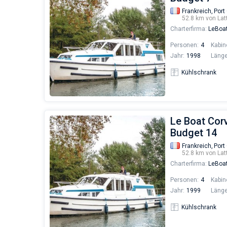
Frankreich,
Port
52.8 km von Lat
Charterfirma:
LeBoa
Personen:
4
Kabin
Jahr:
1998
Länge
Kühlschrank
Le Boat Corv
Budget 14
Frankreich,
Port
52.8 km von Lat
Charterfirma:
LeBoa
Personen:
4
Kabin
Jahr:
1999
Länge
Kühlschrank