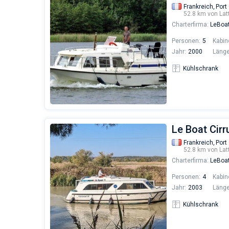
Frankreich,
Port
52.8 km von Lat
Charterfirma:
LeBoa
Personen:
5
Kabin
Jahr:
2000
Länge
Kühlschrank
Le Boat Cirr
Frankreich,
Port
52.8 km von Lat
Charterfirma:
LeBoa
Personen:
4
Kabin
Jahr:
2003
Länge
Kühlschrank