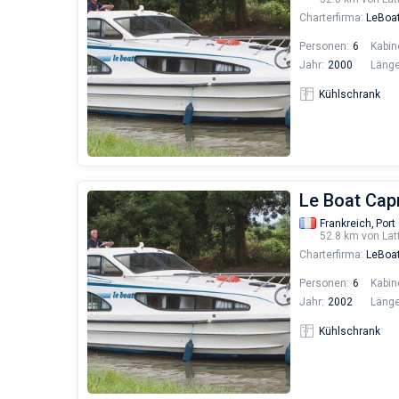
Charterfirma:
LeBoa
Personen:
6
Kabin
Jahr:
2000
Länge
Kühlschrank
Le Boat Capr
Frankreich,
Port
52.8 km von Lat
Charterfirma:
LeBoa
Personen:
6
Kabin
Jahr:
2002
Länge
Kühlschrank