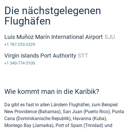
Die nächstgelegenen
Flughäfen
Luis Muñoz Marín International Airport
SJU
+1 787-253-2329
Virgin Islands Port Authority​
STT
+1 340-774-5100
Wie kommt man in die Karibik?
Da gibt es fast in allen Ländern Flughäfen, zum Beispiel:
New Providence (Bahamas), San Juan (Puerto Rico), Punta
Cana (Dominikanische Republik), Havanna (Kuba),
Montego Bay (Jamaika), Port of Spain (Trinidad) und