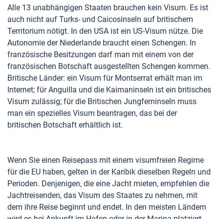
Alle 13 unabhängigen Staaten brauchen kein Visum. Es ist
auch nicht auf Turks- und Caicosinseln auf britischem
Territorium nötigt. In den USA ist ein US-Visum nütze. Die
Autonomie der Niederlande braucht einen Schengen. In
französische Besitzungen darf man mit einem von der
französischen Botschaft ausgestellten Schengen kommen.
Britische Länder: ein Visum für Montserrat erhält man im
Internet; für Anguilla und die Kaimaninseln ist ein britisches
Visum zulässig; für die Britischen Jungferninseln muss
man ein spezielles Visum beantragen, das bei der
britischen Botschaft erhältlich ist.
Wenn Sie einen Reisepass mit einem visumfreien Regime
für die EU haben, gelten in der Karibik dieselben Regeln und
Perioden. Denjenigen, die eine Jacht mieten, empfehlen die
Jachtreisenden, das Visum des Staates zu nehmen, mit
dem ihre Reise beginnt und endet. In den meisten Ländern
wird es bei Ankunft im Hafen oder in der Marina platziert.