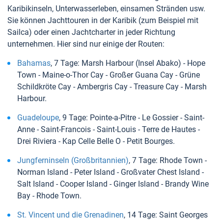
Karibikinseln, Unterwasserleben, einsamen Stränden usw.
Sie können Jachttouren in der Karibik (zum Beispiel mit
Sailca) oder einen Jachtcharter in jeder Richtung
unternehmen. Hier sind nur einige der Routen:
Bahamas
, 7 Tage: Marsh Harbour (Insel Abako) - Hope
Town - Maine-o-Thor Cay - Großer Guana Cay - Grüne
Schildkröte Cay - Ambergris Cay - Treasure Cay - Marsh
Harbour.
Guadeloupe
, 9 Tage: Pointe-a-Pitre - Le Gossier - Saint-
Anne - Saint-Francois - Saint-Louis - Terre de Hautes -
Drei Riviera - Kap Celle Belle O - Petit Bourges.
Jungferninseln (Großbritannien)
, 7 Tage: Rhode Town -
Norman Island - Peter Island - Großvater Chest Island -
Salt Island - Cooper Island - Ginger Island - Brandy Wine
Bay - Rhode Town.
St. Vincent und die Grenadinen
, 14 Tage: Saint Georges