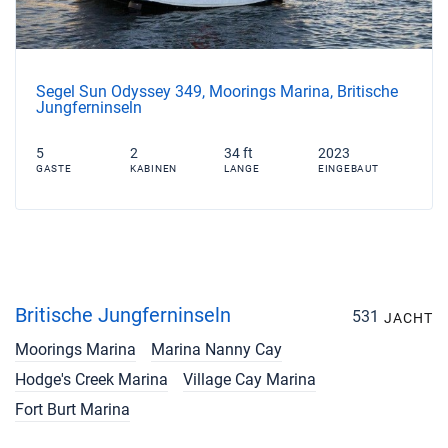
Segel Sun Odyssey 349, Moorings Marina, Britische
Jungferninseln
5
2
34 ft
2023
GASTE
KABINEN
LANGE
EINGEBAUT
Britische Jungferninseln
531
JACHT
Moorings Marina
Marina Nanny Cay
Hodge's Creek Marina
Village Cay Marina
Fort Burt Marina