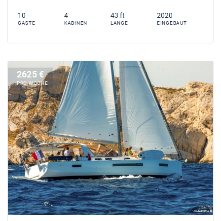
10
4
43 ft
2020
GASTE
KABINEN
LANGE
EINGEBAUT
2625 €
PRO WOCHE