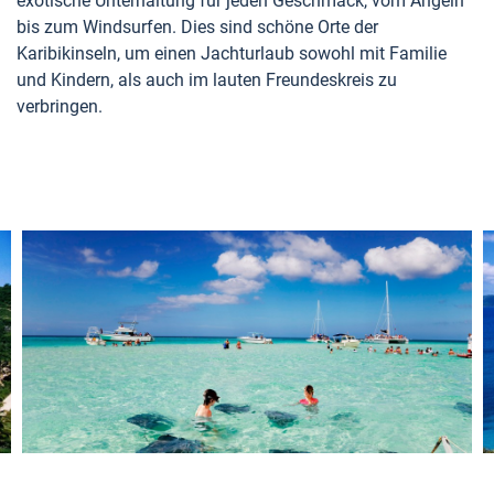
exotische Unterhaltung für jeden Geschmack, vom Angeln
bis zum Windsurfen. Dies sind schöne Orte der
Karibikinseln, um einen Jachturlaub sowohl mit Familie
und Kindern, als auch im lauten Freundeskreis zu
verbringen.