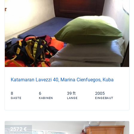
Katamaran Lavezzi 40, Marina Cienfuegos, Kuba
8
6
39 ft
2005
GASTE
KABINEN
LANGE
EINGEBAUT
2572 €