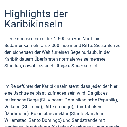
Highlights der
Karibikinseln
Hier erstrecken sich über 2.500 km von Nord- bis
Südamerika mehr als 7.000 Inseln und Riffe. Sie zählen zu
den sichersten der Welt für einen Segelnurlaub. In der
Karibik dauern Überfahrten normalerweise mehrere
Stunden, obwohl es auch längere Strecken gibt.
Im Reiseführer der Karibikinseln steht, dass jeder, der hier
eine Jachtreise plant, zufrieden sein wird. Da gibt es
malerische Berge (St. Vincent, Dominikanische Republik),
Vulkane (St. Lucia), Riffe (Tobago), Rumfabriken
(Martinique), Kolonialarchitektur (Städte San Juan,
Willemstad, Santo Domingo) und Sandstrände mit