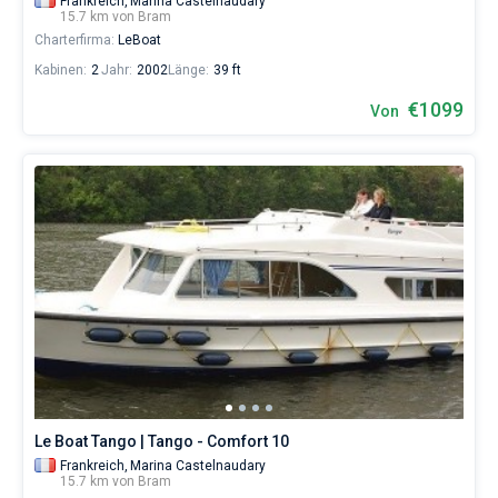
Frankreich,
Marina Castelnaudary
15.7 km von Bram
Charterfirma:
LeBoat
Kabinen:
2
Jahr:
2002
Länge:
39 ft
€1099
Von
Le Boat Tango | Tango - Comfort 10
Frankreich,
Marina Castelnaudary
15.7 km von Bram