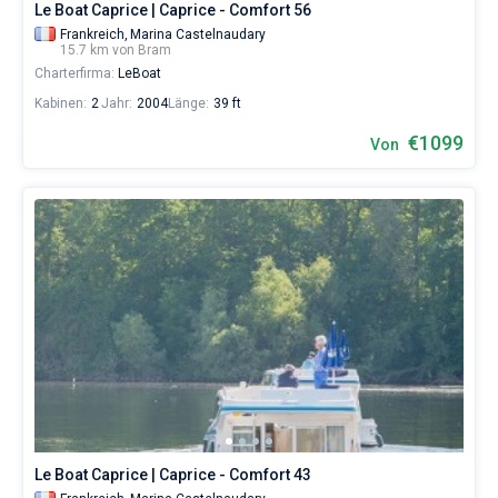
Le Boat Caprice | Caprice - Comfort 56
Frankreich,
Marina Castelnaudary
15.7 km von Bram
Charterfirma:
LeBoat
Kabinen:
2
Jahr:
2004
Länge:
39 ft
€1099
Von
Le Boat Caprice | Caprice - Comfort 43