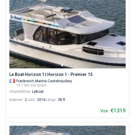
Le Boat Horizon 1 | Horizon 1 - Premier 15
Frankreich,
Marina Castelnaudary
15.7 km von Bram
Charterfirma:
LeBoat
Kabinen:
2
Jahr:
2016
Länge:
38 ft
€1319
Von