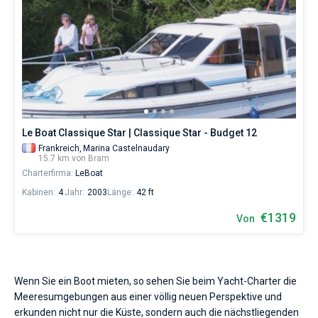
Le Boat Classique Star | Classique Star - Budget 12
Frankreich,
Marina Castelnaudary
15.7 km von Bram
Charterfirma:
LeBoat
Kabinen:
4
Jahr:
2003
Länge:
42 ft
€1319
Von
Wenn Sie ein Boot mieten, so sehen Sie beim Yacht-Charter die
Meeresumgebungen aus einer völlig neuen Perspektive und
erkunden nicht nur die Küste, sondern auch die nächstliegenden