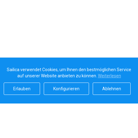
Sailica verwendet Cookies, um Ihnen den bestmöglichen Service
auf unserer Website anbieten zu können.
Weiterlesen
Erlauben
Konfigurieren
Ablehnen
Sailicas Bewertung
5.0