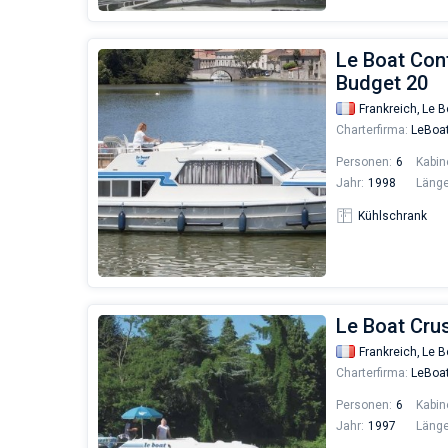
Le Boat Cont
Budget 20
Frankreich,
Le B
Charterfirma:
LeBoa
Personen:
6
Kabin
Jahr:
1998
Länge
Kühlschrank
Le Boat Crus
Frankreich,
Le B
Charterfirma:
LeBoa
Personen:
6
Kabin
Jahr:
1997
Länge