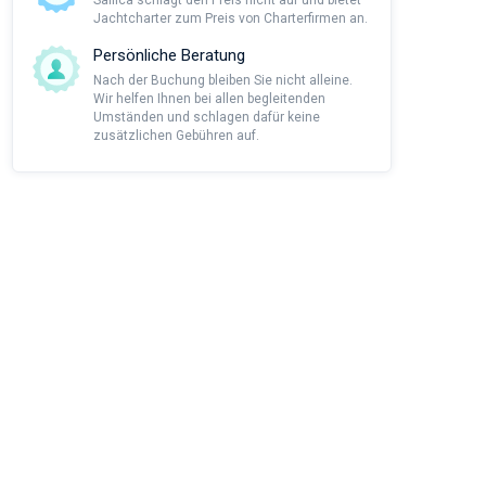
Sailica schlägt den Preis nicht auf und bietet
Jachtcharter zum Preis von Charterfirmen an.
Persönliche Beratung
Nach der Buchung bleiben Sie nicht alleine.
Wir helfen Ihnen bei allen begleitenden
Umständen und schlagen dafür keine
zusätzlichen Gebühren auf.