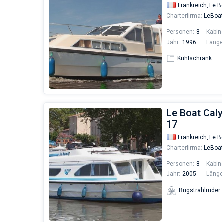
Frankreich,
Le B
Charterfirma:
LeBoa
Personen:
8
Kabin
Jahr:
1996
Länge
Kühlschrank
Le Boat Cal
17
Frankreich,
Le B
Charterfirma:
LeBoa
Personen:
8
Kabin
Jahr:
2005
Länge
Bugstrahlruder