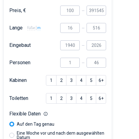
Preis, €
Lange
füße
m
Eingebaut
Personen
Kabinen
1
2
3
4
5
6+
Toiletten
1
2
3
4
5
6+
Flexible Daten
Auf den Tag genau
Eine Woche vor und nach dem ausgewählten
Datum