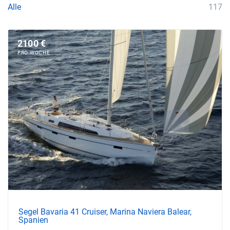
Alle
117
2100 €
PRO WOCHE
Segel Bavaria 41 Cruiser, Marina Naviera Balear,
Spanien