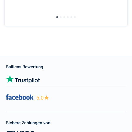
wit
Sailicas Bewertung
5.0
Sichere Zahlungen von