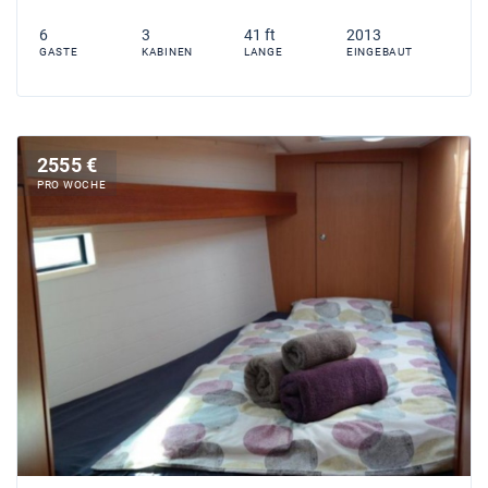
6
3
41 ft
2013
GASTE
KABINEN
LANGE
EINGEBAUT
2555 €
PRO WOCHE