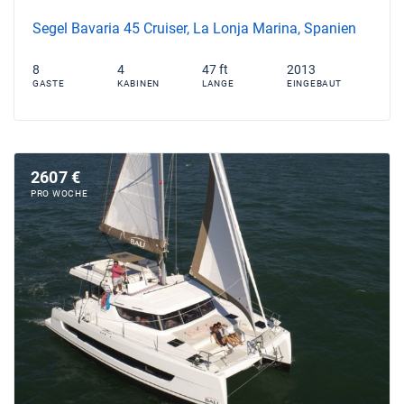
Segel Bavaria 45 Cruiser, La Lonja Marina, Spanien
8
4
47 ft
2013
GASTE
KABINEN
LANGE
EINGEBAUT
2607 €
PRO WOCHE