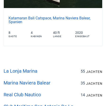
Katamaran Bali Catspace, Marina Naviera Balear,
Spanien
8
4
40 ft
2020
GASTE
KABINEN
LANGE
EINGEBAUT
La Lonja Marina
55
JACHTEN
Marina Naviera Balear
35
JACHTEN
Real Club Nautico
14
JACHTEN