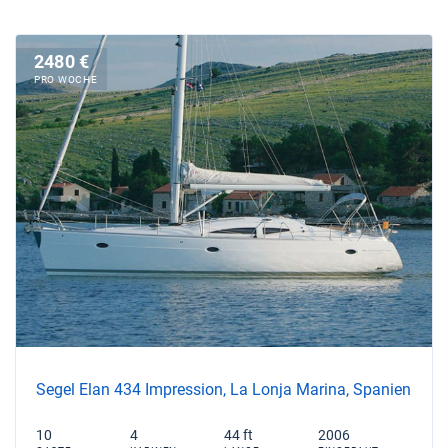
2480 €
PRO WOCHE
Segel Elan 434 Impression, La Lonja Marina, Spanien
10
4
44 ft
2006