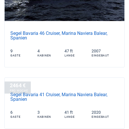
Segel Bavaria 46 Cruiser, Marina Naviera Balear,
Spanien
9
4
47 ft
2007
GASTE
KABINEN
LANGE
EINGEBAUT
2464 €
PRO WOCHE
Segel Bavaria 41 Cruiser, Marina Naviera Balear,
Spanien
6
3
41 ft
2020
GASTE
KABINEN
LANGE
EINGEBAUT