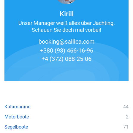
Kirill
Unser Manager weiß alles über Jachting.
Schauen Sie doch mal vorbei!
booking@sailica.com
+380 (93) 466-16-96
+4 (372) 088-25-06
Katamarane
44
Motorboote
2
Segelboote
71