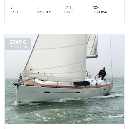
7
3
41 ft
2020
GASTE
KABINEN
LANGE
EINGEBAUT
2340 €
PRO WOCHE