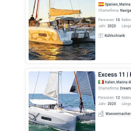
Spanien,
Marina
Charterfirma:
Naviga
Personen:
10
Kabin
Jahr:
2023
Länge
Kühlschrank
Excess 11 |
Italien,
Marina di
Charterfirma:
Dream 
Personen:
12
Kabin
Jahr:
2023
Länge
Wassermacher