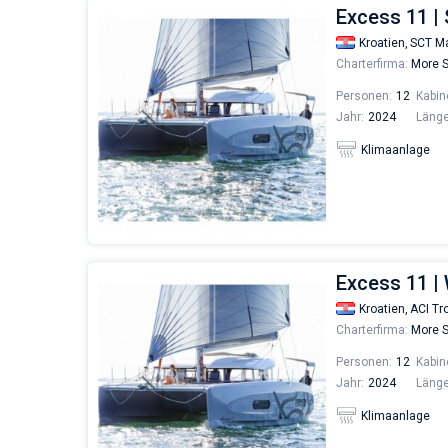
Excess 11 | 
Kroatien,
SCT Ma
Charterfirma:
More S
Personen:
12
Kabin
Jahr:
2024
Länge
Klimaanlage
Excess 11 | 
Kroatien,
ACI Tro
Charterfirma:
More S
Personen:
12
Kabin
Jahr:
2024
Länge
Klimaanlage