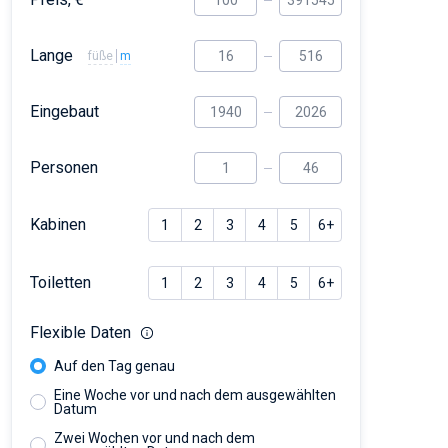
Lange
füße
m
Eingebaut
Personen
Kabinen
1
2
3
4
5
6+
Toiletten
1
2
3
4
5
6+
Flexible Daten
Auf den Tag genau
Eine Woche vor und nach dem ausgewählten
Datum
Zwei Wochen vor und nach dem