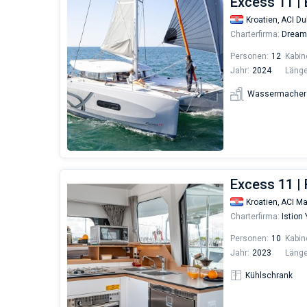
Excess 11 |
Kroatien,
ACI Du
Charterfirma:
Dream 
Personen:
12
Kabin
Jahr:
2024
Länge
Wassermacher
Excess 11 | 
Kroatien,
ACI Ma
Charterfirma:
Istion
Personen:
10
Kabin
Jahr:
2023
Länge
Kühlschrank