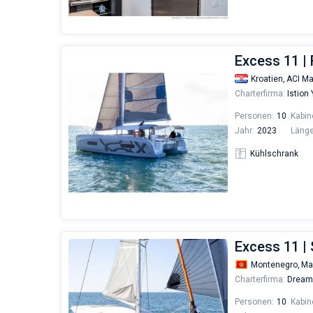
Excess 11 | 
Kroatien,
ACI Ma
Charterfirma:
Istion
Personen:
10
Kabin
Jahr:
2023
Länge
Kühlschrank
Excess 11 
Montenegro,
Ma
Charterfirma:
Dream 
Personen:
10
Kabin