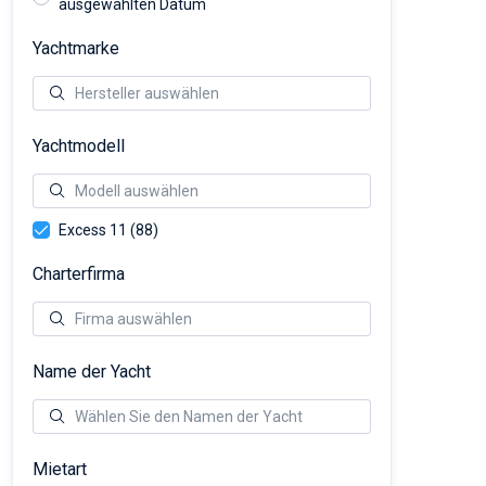
ausgewählten Datum
Yachtmarke
Yachtmodell
Excess 11 (88)
Charterfirma
Name der Yacht
Mietart