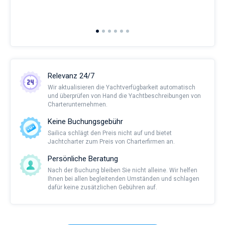
and 
2nd 
Ful
Relevanz 24/7
Wir aktualisieren die Yachtverfügbarkeit automatisch
und überprüfen von Hand die Yachtbeschreibungen von
Charterunternehmen.
Keine Buchungsgebühr
Sailica schlägt den Preis nicht auf und bietet
Jachtcharter zum Preis von Charterfirmen an.
Persönliche Beratung
Nach der Buchung bleiben Sie nicht alleine. Wir helfen
Ihnen bei allen begleitenden Umständen und schlagen
dafür keine zusätzlichen Gebühren auf.