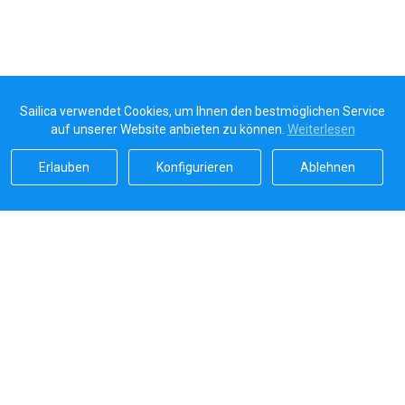
Sailica verwendet Cookies, um Ihnen den bestmöglichen Service
auf unserer Website anbieten zu können.
Weiterlesen
Erlauben
Konfigurieren
Ablehnen
Sailicas Bewertung
5.0
Sichere Zahlungen von