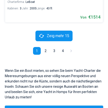
Charterfirma:
LeBoat
Kabinen:
3
Jahr:
2005
Länge:
43 ft
€1514
Von
Zeig mehr 15
1
2
3
4
Wenn Sie ein Boot mieten, so sehen Sie beim Yacht-Charter die
Meeresumgebungen aus einer völlig neuen Perspektive und
erkunden nicht nur die Küste, sondern auch die nächstliegenden
Inseln. Schauen Sie sich unsere riesige Auswahl an Booten an
und beeilen Sie sich, eine Yacht in Homps für Ihren perfekten
Urlaub zu mieten!