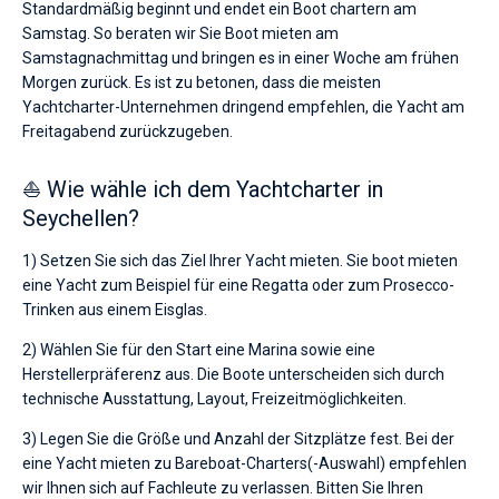
Standardmäßig beginnt und endet ein Boot chartern am
Samstag. So beraten wir Sie Boot mieten am
Samstagnachmittag und bringen es in einer Woche am frühen
Morgen zurück. Es ist zu betonen, dass die meisten
Yachtcharter-Unternehmen dringend empfehlen, die Yacht am
Freitagabend zurückzugeben.
⛵ Wie wähle ich dem Yachtcharter in
Seychellen?
1) Setzen Sie sich das Ziel Ihrer Yacht mieten. Sie boot mieten
eine Yacht zum Beispiel für eine Regatta oder zum Prosecco-
Trinken aus einem Eisglas.
2) Wählen Sie für den Start eine Marina sowie eine
Herstellerpräferenz aus. Die Boote unterscheiden sich durch
technische Ausstattung, Layout, Freizeitmöglichkeiten.
3) Legen Sie die Größe und Anzahl der Sitzplätze fest. Bei der
eine Yacht mieten zu Bareboat-Charters(-Auswahl) empfehlen
wir Ihnen sich auf Fachleute zu verlassen. Bitten Sie Ihren