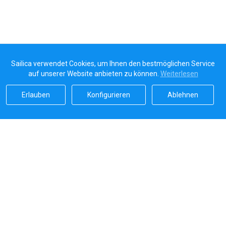
Sailica verwendet Cookies, um Ihnen den bestmöglichen Service
auf unserer Website anbieten zu können.
Weiterlesen
Erlauben
Konfigurieren
Ablehnen
Sailicas Bewertung
5.0
Sichere Zahlungen von