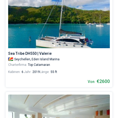
Sea Tribe DH550 | Valerie
Seychellen,
Eden Island Marina
Charterfirma:
Top Catamaran
Kabinen:
6
Jahr:
2019
Länge:
55 ft
€2600
Von