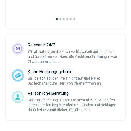
and 
2nd 
Ful
Relevanz 24/7
Wir aktualisieren die Yachtverfügbarkeit automatisch
und überprüfen von Hand die Yachtbeschreibungen von
Charterunternehmen.
Keine Buchungsgebühr
Sailica schlägt den Preis nicht auf und bietet
Jachtcharter zum Preis von Charterfirmen an.
Persönliche Beratung
Nach der Buchung bleiben Sie nicht alleine. Wir helfen
Ihnen bei allen begleitenden Umständen und schlagen
dafür keine zusätzlichen Gebühren auf.