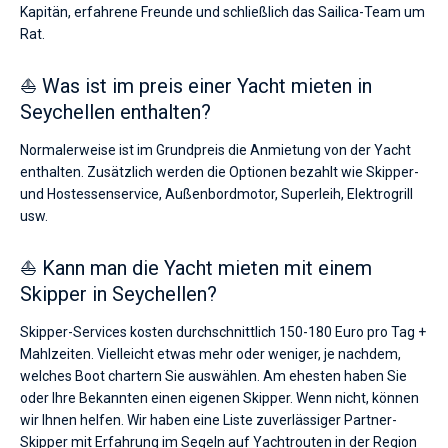
Kapitän, erfahrene Freunde und schließlich das Sailica-Team um
Rat.
⛵ Was ist im preis einer Yacht mieten in
Seychellen enthalten?
Normalerweise ist im Grundpreis die Anmietung von der Yacht
enthalten. Zusätzlich werden die Optionen bezahlt wie Skipper-
und Hostessenservice, Außenbordmotor, Superleih, Elektrogrill
usw.
⛵ Kann man die Yacht mieten mit einem
Skipper in Seychellen?
Skipper-Services kosten durchschnittlich 150-180 Euro pro Tag +
Mahlzeiten. Vielleicht etwas mehr oder weniger, je nachdem,
welches Boot chartern Sie auswählen. Am ehesten haben Sie
oder Ihre Bekannten einen eigenen Skipper. Wenn nicht, können
wir Ihnen helfen. Wir haben eine Liste zuverlässiger Partner-
Skipper mit Erfahrung im Segeln auf Yachtrouten in der Region