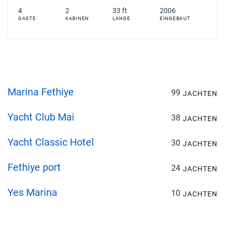
4
2
33 ft
2006
GASTE
KABINEN
LANGE
EINGEBAUT
Marina Fethiye
99
JACHTEN
Yacht Club Mai
38
JACHTEN
Yacht Classic Hotel
30
JACHTEN
Fethiye port
24
JACHTEN
Yes Marina
10
JACHTEN