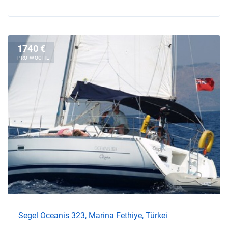
1740 €
PRO WOCHE
Segel Oceanis 323, Marina Fethiye, Türkei