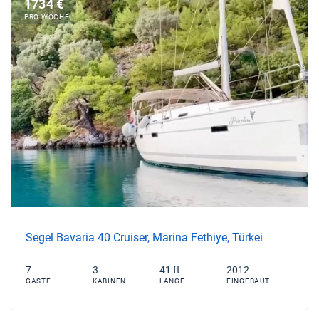
1734 €
PRO WOCHE
Segel Bavaria 40 Cruiser, Marina Fethiye, Türkei
7
3
41 ft
2012
GASTE
KABINEN
LANGE
EINGEBAUT