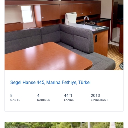
Segel Hanse 445, Marina Fethiye, Türkei
8
4
44 ft
2013
GASTE
KABINEN
LANGE
EINGEBAUT