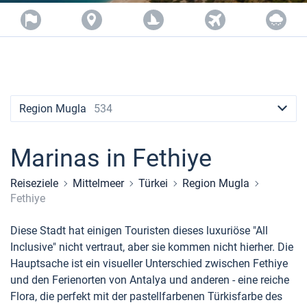
Mandalina
Marina
Kornati
Marina
Kastela
ACI
Dubrovnik
Veruda
Region Mugla
534
Marinas in Fethiye
Reiseziele
Mittelmeer
Türkei
Region Mugla
Fethiye
Diese Stadt hat einigen Touristen dieses luxuriöse "All
Inclusive" nicht vertraut, aber sie kommen nicht hierher. Die
Hauptsache ist ein visueller Unterschied zwischen Fethiye
und den Ferienorten von Antalya und anderen - eine reiche
Flora, die perfekt mit der pastellfarbenen Türkisfarbe des