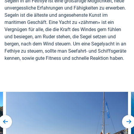
Segeln in an Fethiye ist eine großartige Möglichkeit, neue
unvergessliche Erfahrungen und Fähigkeiten zu erwerben.
Segeln ist die älteste und angesehenste Kunst im
maritimen Geschäft. Eine Yacht zu «zähmen» ist ein
Vergnügen für alle, die die Kraft des Windes gern fühlen
und besiegen, am Ruder stehen, die Segel setzen und
bergen, nach dem Wind steuern. Um eine Segelyacht in an
Fethiye zu steuern, sollte man Seefahrt- und Schiffsgeräte
kennen, sowie gute Fitness und schnelle Reaktion haben.