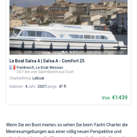
Le Boat Salsa A | Salsa A - Comfort 25
Frankreich,
Le Boat Messac
34.7 km von Saint-Martin-sur-Oust
Charterfirma:
LeBoat
Kabinen:
4
Jahr:
2007
Länge:
47 ft
€1439
Von
Wenn Sie ein Boot mieten, so sehen Sie beim Yacht-Charter die
Meeresumgebungen aus einer völlig neuen Perspektive und