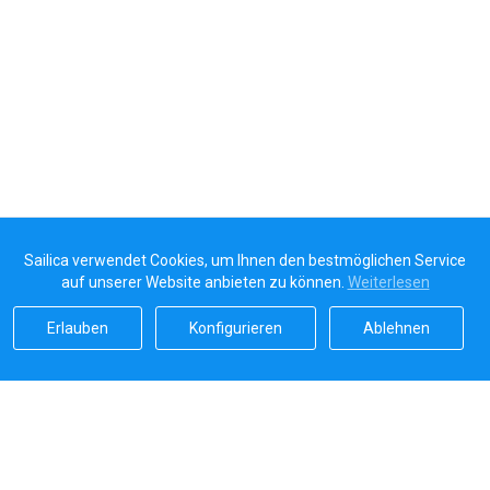
Sailica verwendet Cookies, um Ihnen den bestmöglichen Service
auf unserer Website anbieten zu können.
Weiterlesen
Erlauben
Konfigurieren
Ablehnen
Sailicas Bewertung
5.0