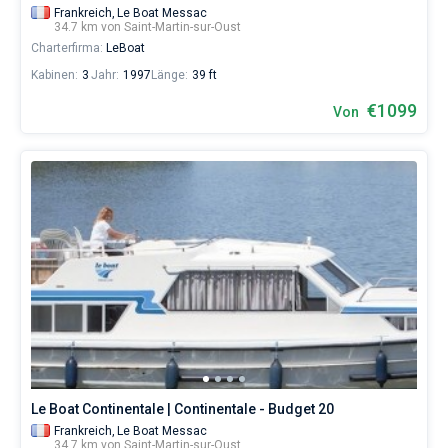
Frankreich,
Le Boat Messac
34.7 km von Saint-Martin-sur-Oust
Charterfirma:
LeBoat
Kabinen:
3
Jahr:
1997
Länge:
39 ft
€1099
Von
Le Boat Continentale | Continentale - Budget 20
Frankreich,
Le Boat Messac
34.7 km von Saint-Martin-sur-Oust