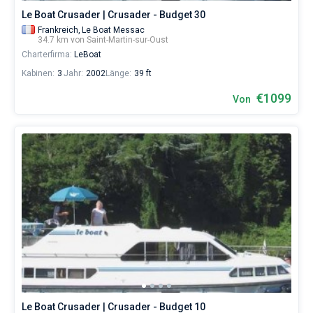
Le Boat Crusader | Crusader - Budget 30
Frankreich,
Le Boat Messac
34.7 km von Saint-Martin-sur-Oust
Charterfirma:
LeBoat
Kabinen:
3
Jahr:
2002
Länge:
39 ft
€1099
Von
Le Boat Crusader | Crusader - Budget 10