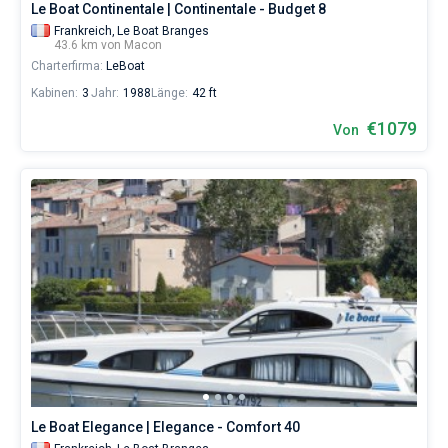
Le Boat Continentale | Continentale - Budget 8
Frankreich,
Le Boat Branges
43.6 km von Macon
Charterfirma:
LeBoat
Kabinen:
3
Jahr:
1988
Länge:
42 ft
€1079
Von
Le Boat Elegance | Elegance - Comfort 40