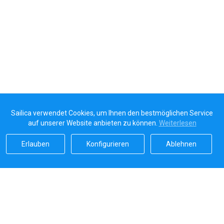
Sailica verwendet Cookies, um Ihnen den bestmöglichen Service
auf unserer Website anbieten zu können.
Weiterlesen
Erlauben
Konfigurieren
Ablehnen
Sailicas Bewertung
5.0