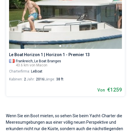
Le Boat Horizon 1 | Horizon 1 - Premier 13
Frankreich,
Le Boat Branges
43.6 km von Macon
Charterfirma:
LeBoat
Kabinen:
2
Jahr:
2016
Länge:
38 ft
€1259
Von
Wenn Sie ein Boot mieten, so sehen Sie beim Yacht-Charter die
Meeresumgebungen aus einer völlig neuen Perspektive und
erkunden nicht nur die Küste, sondern auch die nächstliegenden