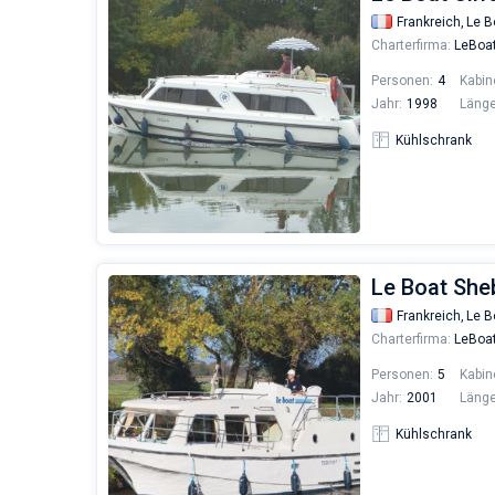
Frankreich,
Le B
Charterfirma:
LeBoa
Personen:
4
Kabin
Jahr:
1998
Länge
Kühlschrank
Le Boat She
Frankreich,
Le B
Charterfirma:
LeBoa
Personen:
5
Kabin
Jahr:
2001
Länge
Kühlschrank