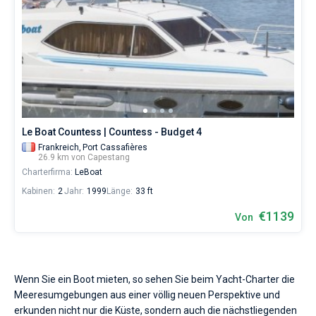
Le Boat Countess | Countess - Budget 4
Frankreich,
Port Cassafières
26.9 km von Capestang
Charterfirma:
LeBoat
Kabinen:
2
Jahr:
1999
Länge:
33 ft
€1139
Von
Wenn Sie ein Boot mieten, so sehen Sie beim Yacht-Charter die
Meeresumgebungen aus einer völlig neuen Perspektive und
erkunden nicht nur die Küste, sondern auch die nächstliegenden