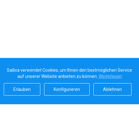
Sailica verwendet Cookies, um Ihnen den bestmöglichen Service
auf unserer Website anbieten zu können.
Weiterlesen
Erlauben
Konfigurieren
Ablehnen
Sailicas Bewertung
5.0