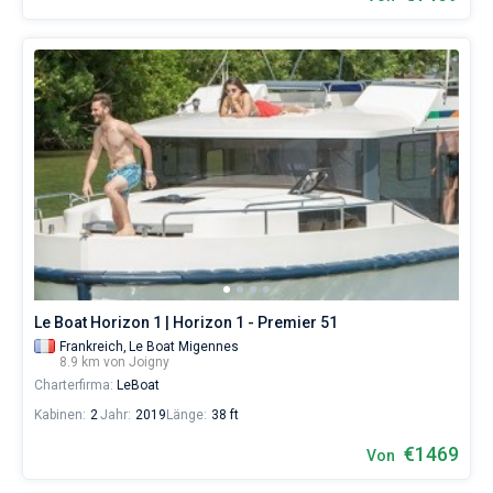
Le Boat Horizon 1 | Horizon 1 - Premier 51
Frankreich,
Le Boat Migennes
8.9 km von Joigny
Charterfirma:
LeBoat
Kabinen:
2
Jahr:
2019
Länge:
38 ft
€1469
Von