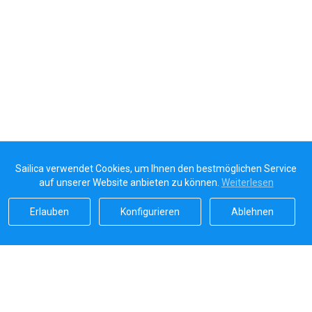
Sailica verwendet Cookies, um Ihnen den bestmöglichen Service
auf unserer Website anbieten zu können.
Weiterlesen
Erlauben
Konfigurieren
Ablehnen
Sailicas Bewertung
5.0