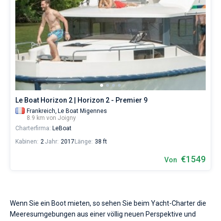
Le Boat Horizon 2 | Horizon 2 - Premier 9
Frankreich,
Le Boat Migennes
8.9 km von Joigny
Charterfirma:
LeBoat
Kabinen:
2
Jahr:
2017
Länge:
38 ft
€1549
Von
Wenn Sie ein Boot mieten, so sehen Sie beim Yacht-Charter die
Meeresumgebungen aus einer völlig neuen Perspektive und