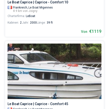
Le Boat Caprice | Caprice - Comfort 10
Frankreich,
Le Boat Migennes
8.9 km von Joigny
Charterfirma:
LeBoat
Kabinen:
2
Jahr:
2000
Länge:
39 ft
€1119
Von
Le Boat Caprice | Caprice - Comfort 45