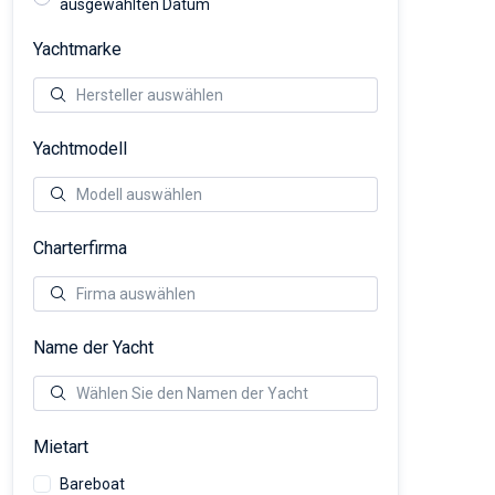
ausgewählten Datum
Yachtmarke
Yachtmodell
Charterfirma
Name der Yacht
Mietart
Bareboat