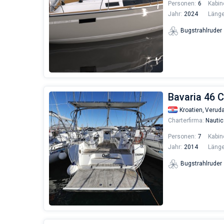
Personen:
6
Kabin
Jahr:
2024
Länge
Bugstrahlruder
Bavaria 46 Cr
Kroatien,
Verud
Charterfirma:
Nautic
Personen:
7
Kabin
Jahr:
2014
Länge
Bugstrahlruder