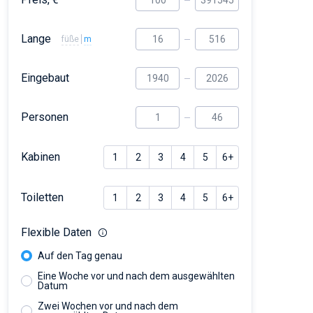
Lange
füße
m
Eingebaut
Personen
Kabinen
1
2
3
4
5
6+
Toiletten
1
2
3
4
5
6+
Flexible Daten
Auf den Tag genau
Eine Woche vor und nach dem ausgewählten
Datum
Zwei Wochen vor und nach dem