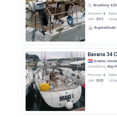
Anzahlung: €25
Personen:
6
Kabin
Jahr:
2012
Länge
Bugstrahlruder
Bavaria 34 C
Kroatien,
Verud
Charterfirma:
Way Po
Personen:
6
Kabin
Jahr:
2020
Länge