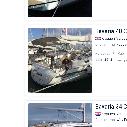
Bavaria 40 C
Kroatien,
Verud
Charterfirma:
Nautic
Personen:
7
Kabin
Jahr:
2012
Länge
Bavaria 34 C
Kroatien,
Verud
Charterfirma:
Way Po