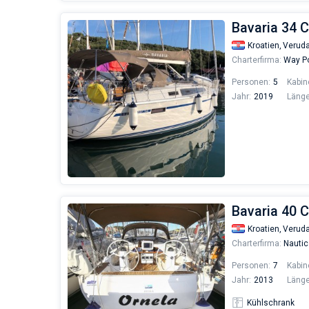
Bavaria 34 C
Kroatien,
Verud
Charterfirma:
Way Po
Personen:
5
Kabin
Jahr:
2019
Länge
Bavaria 40 C
Kroatien,
Verud
Charterfirma:
Nautic
Personen:
7
Kabin
Jahr:
2013
Länge
Kühlschrank