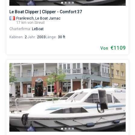
Le Boat Clipper | Clipper - Comfort 37
Frankreich,
Le Boat Jarnac
17 km von Sireuil
Charterfirma:
LeBoat
Kabinen:
2
Jahr:
2003
Länge:
30 ft
€1109
Von