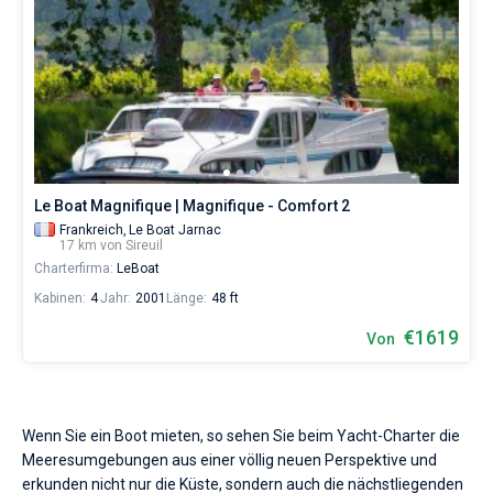
Le Boat Magnifique | Magnifique - Comfort 2
Frankreich,
Le Boat Jarnac
17 km von Sireuil
Charterfirma:
LeBoat
Kabinen:
4
Jahr:
2001
Länge:
48 ft
€1619
Von
Wenn Sie ein Boot mieten, so sehen Sie beim Yacht-Charter die
Meeresumgebungen aus einer völlig neuen Perspektive und
erkunden nicht nur die Küste, sondern auch die nächstliegenden