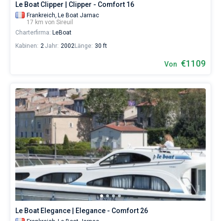
Le Boat Clipper | Clipper - Comfort 16
Frankreich,
Le Boat Jarnac
17 km von Sireuil
Charterfirma:
LeBoat
Kabinen:
2
Jahr:
2002
Länge:
30 ft
€1109
Von
Le Boat Elegance | Elegance - Comfort 26