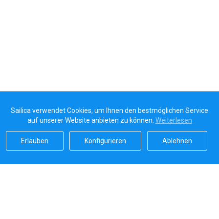
Sailica verwendet Cookies, um Ihnen den bestmöglichen Service
auf unserer Website anbieten zu können.
Weiterlesen
Erlauben
Konfigurieren
Ablehnen
Sailicas Bewertung
5.0