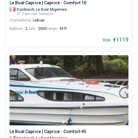
Le Boat Caprice | Caprice - Comfort 10
Frankreich,
Le Boat Migennes
37.2 km von Tonnerre
Charterfirma:
LeBoat
Kabinen:
2
Jahr:
2000
Länge:
39 ft
€1119
Von
Le Boat Caprice | Caprice - Comfort 45