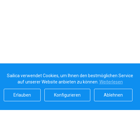
Sailica verwendet Cookies, um Ihnen den bestmöglichen Service
auf unserer Website anbieten zu können.
Weiterlesen
Erlauben
Konfigurieren
Ablehnen
Sailicas Bewertung
5.0