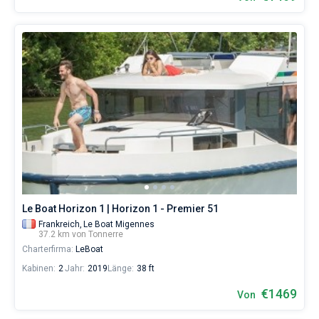
Le Boat Horizon 1 | Horizon 1 - Premier 51
Frankreich,
Le Boat Migennes
37.2 km von Tonnerre
Charterfirma:
LeBoat
Kabinen:
2
Jahr:
2019
Länge:
38 ft
€1469
Von