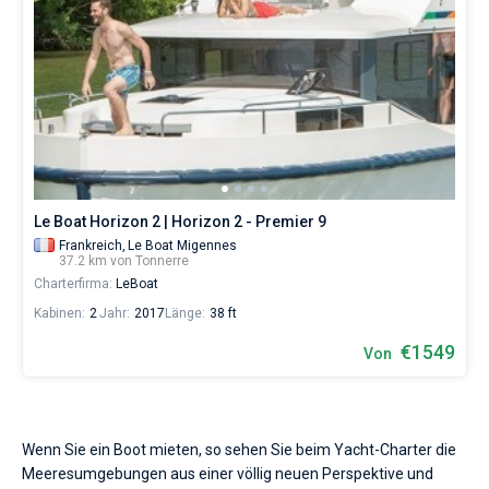
Le Boat Horizon 2 | Horizon 2 - Premier 9
Frankreich,
Le Boat Migennes
37.2 km von Tonnerre
Charterfirma:
LeBoat
Kabinen:
2
Jahr:
2017
Länge:
38 ft
€1549
Von
Wenn Sie ein Boot mieten, so sehen Sie beim Yacht-Charter die
Meeresumgebungen aus einer völlig neuen Perspektive und