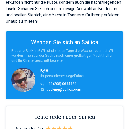
erkunden nicht nur die Küste, sondern auch die nächstliegenden
Inseln. Schauen Sie sich unsere riesige Auswahl an Booten an
und beeilen Sie sich, eine Yacht in Tonnerre für Ihren perfekten
Urlaub zu mieten!
Wenden Sie sich an Sailica
Brauche Sie Hilfe? Wir sind sieben Tage die Woche nebenbei. Wir
werden Ihnen bei der Suche nach einer großartigen Yacht helfen
und Ihr Chartergeschäft begleiten.
Kyle
Ihr persönlicher Segelführer
+44 (208) 0685324
booking@sailica.com
Leute reden über Sailica
Nikolaus Haufler
Rin