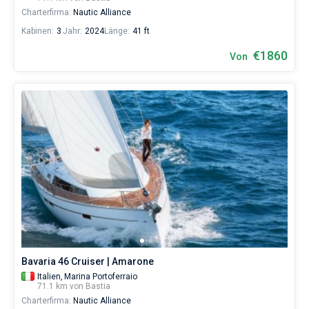
Charterfirma:
Nautic Alliance
Kabinen:
3
Jahr:
2024
Länge:
41 ft
€1860
Von
Bavaria 46 Cruiser | Amarone
Italien,
Marina Portoferraio
71.1 km von Bastia
Charterfirma:
Nautic Alliance