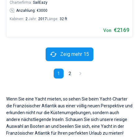
Charterfirma:
SailEazy
Anzahlung: €3000
Kabinen:
2
Jahr:
2017
Länge:
32 ft
€2169
Von
Zeig mehr 15
1
2
Wenn Sie eine Yacht mieten, so sehen Sie beim Yacht-Charter
die Französischer Atlantik aus einer völlig neuen Perspektive und
erkunden nicht nur die Küstenumgebungen, sondern auch
andere nächstliegende Inseln. Schauen Sie sich unsere riesige
Auswahl an Booten an und beeilen Sie sich, eine Yacht in der
Französischer Atlantik für Ihren perfekten Urlaub zu mieten!