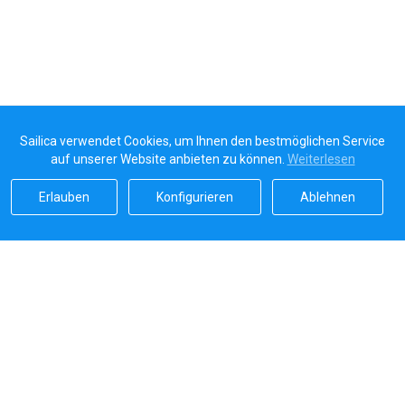
Sailica verwendet Cookies, um Ihnen den bestmöglichen Service
auf unserer Website anbieten zu können.
Weiterlesen
Erlauben
Konfigurieren
Ablehnen
Sailicas Bewertung
5.0
Sichere Zahlungen von