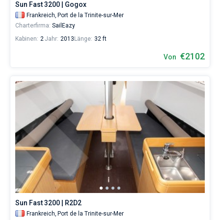
Sun Fast 3200 | Gogox
Frankreich,
Port de la Trinite-sur-Mer
Charterfirma:
SailEazy
Kabinen:
2
Jahr:
2013
Länge:
32 ft
€2102
Von
Sun Fast 3200 | R2D2
Frankreich,
Port de la Trinite-sur-Mer