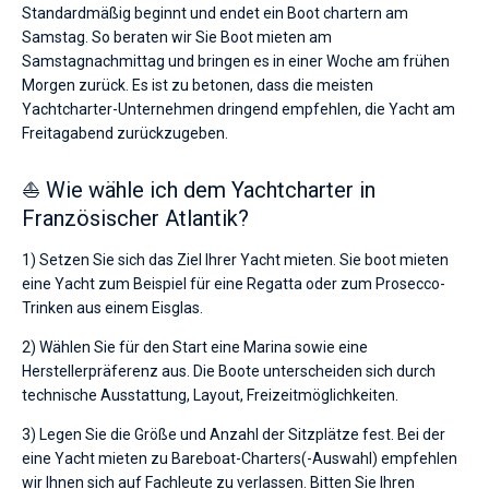
Standardmäßig beginnt und endet ein Boot chartern am
Samstag. So beraten wir Sie Boot mieten am
Samstagnachmittag und bringen es in einer Woche am frühen
Morgen zurück. Es ist zu betonen, dass die meisten
Yachtcharter-Unternehmen dringend empfehlen, die Yacht am
Freitagabend zurückzugeben.
⛵ Wie wähle ich dem Yachtcharter in
Französischer Atlantik?
1) Setzen Sie sich das Ziel Ihrer Yacht mieten. Sie boot mieten
eine Yacht zum Beispiel für eine Regatta oder zum Prosecco-
Trinken aus einem Eisglas.
2) Wählen Sie für den Start eine Marina sowie eine
Herstellerpräferenz aus. Die Boote unterscheiden sich durch
technische Ausstattung, Layout, Freizeitmöglichkeiten.
3) Legen Sie die Größe und Anzahl der Sitzplätze fest. Bei der
eine Yacht mieten zu Bareboat-Charters(-Auswahl) empfehlen
wir Ihnen sich auf Fachleute zu verlassen. Bitten Sie Ihren