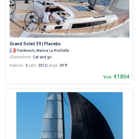
Grand Soleil 39 | Placebo
Frankreich,
Marina La Rochelle
Charterfirma:
Cat and go
Kabinen:
3
Jahr:
2012
Länge:
39 ft
€1804
Von