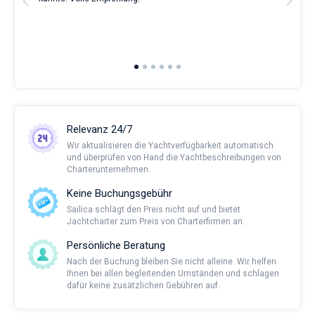
man
and 
2nd 
Ful
Relevanz 24/7
Wir aktualisieren die Yachtverfügbarkeit automatisch
und überprüfen von Hand die Yachtbeschreibungen von
Charterunternehmen.
Keine Buchungsgebühr
Sailica schlägt den Preis nicht auf und bietet
Jachtcharter zum Preis von Charterfirmen an.
Persönliche Beratung
Nach der Buchung bleiben Sie nicht alleine. Wir helfen
Ihnen bei allen begleitenden Umständen und schlagen
dafür keine zusätzlichen Gebühren auf.