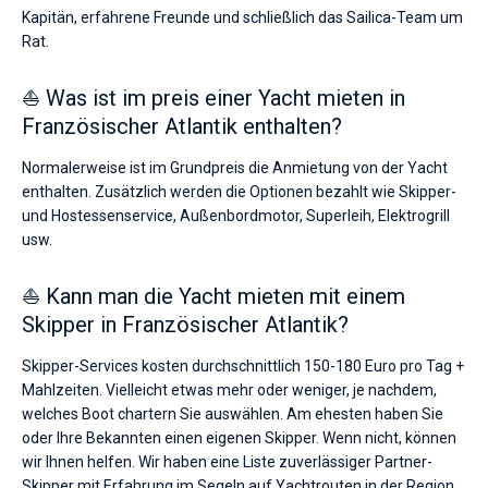
Kapitän, erfahrene Freunde und schließlich das Sailica-Team um
Rat.
⛵ Was ist im preis einer Yacht mieten in
Französischer Atlantik enthalten?
Normalerweise ist im Grundpreis die Anmietung von der Yacht
enthalten. Zusätzlich werden die Optionen bezahlt wie Skipper-
und Hostessenservice, Außenbordmotor, Superleih, Elektrogrill
usw.
⛵ Kann man die Yacht mieten mit einem
Skipper in Französischer Atlantik?
Skipper-Services kosten durchschnittlich 150-180 Euro pro Tag +
Mahlzeiten. Vielleicht etwas mehr oder weniger, je nachdem,
welches Boot chartern Sie auswählen. Am ehesten haben Sie
oder Ihre Bekannten einen eigenen Skipper. Wenn nicht, können
wir Ihnen helfen. Wir haben eine Liste zuverlässiger Partner-
Skipper mit Erfahrung im Segeln auf Yachtrouten in der Region