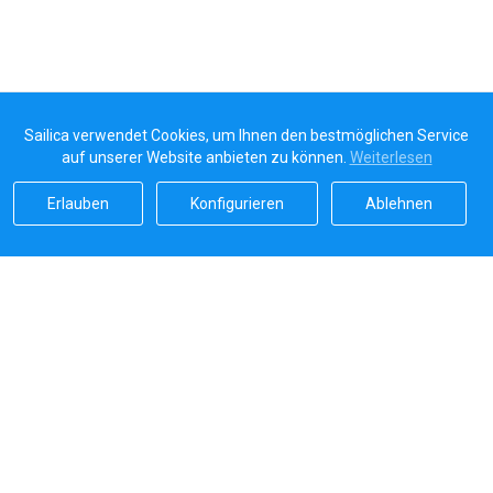
Sailica verwendet Cookies, um Ihnen den bestmöglichen Service
auf unserer Website anbieten zu können.
Weiterlesen
Erlauben
Konfigurieren
Ablehnen
Sailicas Bewertung
5.0
Sichere Zahlungen von