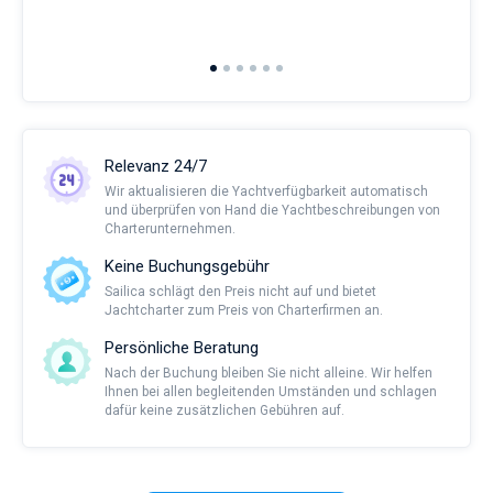
and 
2nd 
Ful
Relevanz 24/7
Wir aktualisieren die Yachtverfügbarkeit automatisch
und überprüfen von Hand die Yachtbeschreibungen von
Charterunternehmen.
Keine Buchungsgebühr
Sailica schlägt den Preis nicht auf und bietet
Jachtcharter zum Preis von Charterfirmen an.
Persönliche Beratung
Nach der Buchung bleiben Sie nicht alleine. Wir helfen
Ihnen bei allen begleitenden Umständen und schlagen
dafür keine zusätzlichen Gebühren auf.