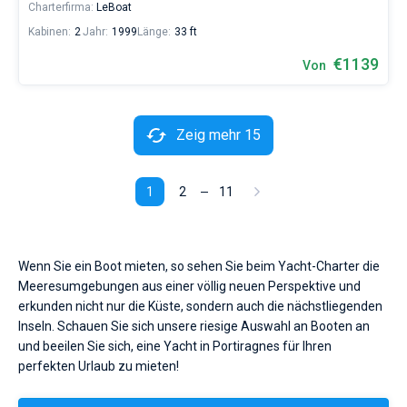
Charterfirma:
LeBoat
Kabinen:
2
Jahr:
1999
Länge:
33 ft
€1139
Von
Zeig mehr 15
1
2
11
Wenn Sie ein Boot mieten, so sehen Sie beim Yacht-Charter die
Meeresumgebungen aus einer völlig neuen Perspektive und
erkunden nicht nur die Küste, sondern auch die nächstliegenden
Inseln. Schauen Sie sich unsere riesige Auswahl an Booten an
und beeilen Sie sich, eine Yacht in Portiragnes für Ihren
perfekten Urlaub zu mieten!