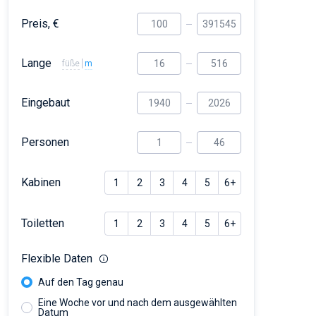
Preis, €
Lange
füße
m
Eingebaut
Personen
Kabinen
1
2
3
4
5
6+
Toiletten
1
2
3
4
5
6+
Flexible Daten
Auf den Tag genau
Eine Woche vor und nach dem ausgewählten
Datum