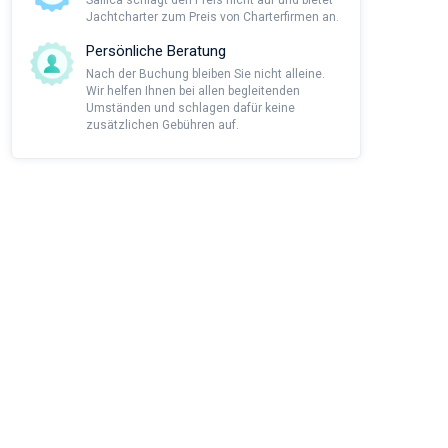
Sailica schlägt den Preis nicht auf und bietet
Jachtcharter zum Preis von Charterfirmen an.
Persönliche Beratung
Nach der Buchung bleiben Sie nicht alleine.
Wir helfen Ihnen bei allen begleitenden
Umständen und schlagen dafür keine
zusätzlichen Gebühren auf.