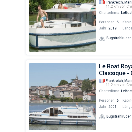
Frankreich,
Mari
11.2 km von Ch
Charterfirma:
LeBoa
Personen:
5
Kabin
Jahr:
2019
Länge
Bugstrahlruder
Le Boat Roya
Classique -
Frankreich,
Mari
11.2 km von Ch
Charterfirma:
LeBoa
Personen:
6
Kabin
Jahr:
2001
Länge
Bugstrahlruder