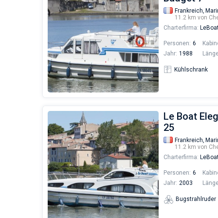
Frankreich,
Mari
11.2 km von Ch
Charterfirma:
LeBoa
Personen:
6
Kabin
Jahr:
1988
Länge
Kühlschrank
Le Boat Ele
25
Frankreich,
Mari
11.2 km von Ch
Charterfirma:
LeBoa
Personen:
6
Kabin
Jahr:
2003
Länge
Bugstrahlruder