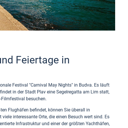
nd Feiertage in
onale Festival "Carnival May Nights" in Budva. Es läuft
indet in der Stadt Plav eine Segelregatta am Lim statt,
-Filmfestival besuchen.
ßten Flughäfen befindet, können Sie überall in
 viele interessante Orte, die einen Besuch wert sind. Es
entierte Infrastruktur und einer der größten Yachthäfen,