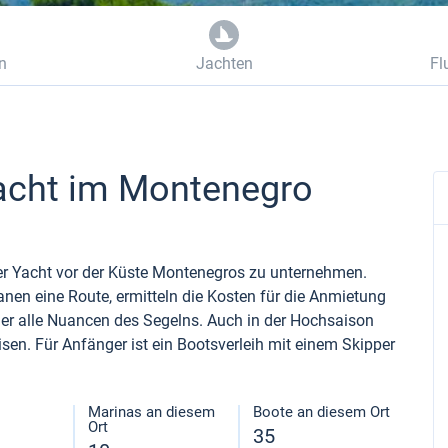
n
Jachten
Fl
Yacht im Montenegro
iner Yacht vor der Küste Montenegros zu unternehmen.
nen eine Route, ermitteln die Kosten für die Anmietung
ier alle Nuancen des Segelns. Auch in der Hochsaison
isen. Für Anfänger ist ein Bootsverleih mit einem Skipper
Marinas an diesem
Boote an diesem Ort
Ort
35