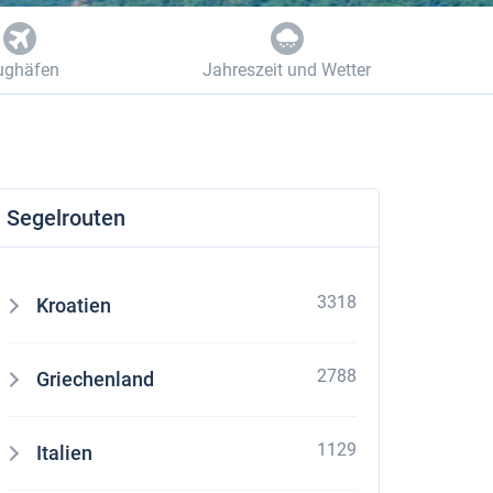
ughäfen
Jahreszeit und Wetter
Segelrouten
3318
Kroatien
2788
Griechenland
1129
Italien