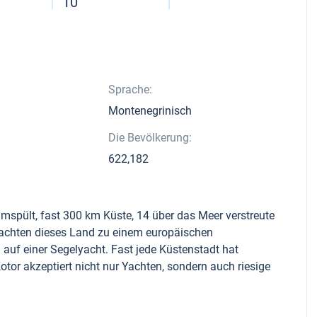
10
Sprache:
Montenegrinisch
Die Bevölkerung:
622,182
spült, fast 300 km Küste, 14 über das Meer verstreute
machten dieses Land zu einem europäischen
auf einer Segelyacht. Fast jede Küstenstadt hat
tor akzeptiert nicht nur Yachten, sondern auch riesige