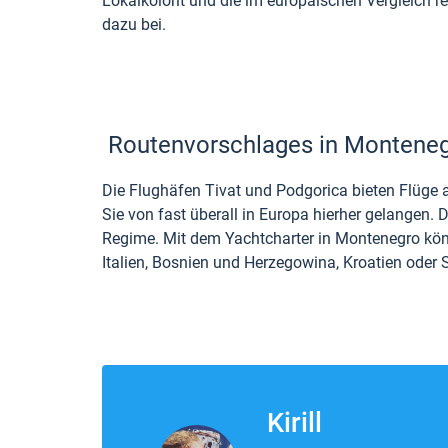
Lokalkolorit und die im europäischen Vergleich r
dazu bei.
Routenvorschlages in Montene
Die Flughäfen Tivat und Podgorica bieten Flüge 
Sie von fast überall in Europa hierher gelangen.
Regime. Mit dem Yachtcharter in Montenegro könn
Italien, Bosnien und Herzegowina, Kroatien oder 
Kirill