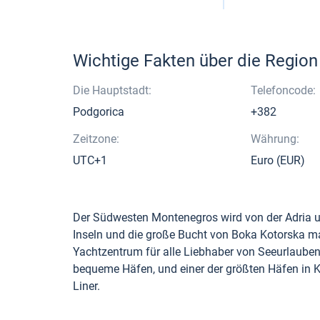
Wichtige Fakten über die Region
Die Hauptstadt:
Telefoncode:
Podgorica
+382
Zeitzone:
Währung:
UTC+1
Euro (EUR)
Der Südwesten Montenegros wird von der Adria um
Inseln und die große Bucht von Boka Kotorska 
Yachtzentrum für alle Liebhaber von Seeurlauben 
bequeme Häfen, und einer der größten Häfen in Ko
Liner.