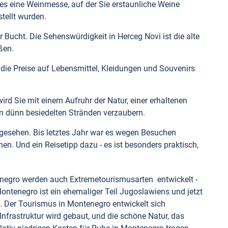
 es eine Weinmesse, auf der Sie erstaunliche Weine
tellt wurden.
 Bucht. Die Sehenswürdigkeit in Herceg Novi ist die alte
aßen.
die Preise auf Lebensmittel, Kleidungen und Souvenirs
wird Sie mit einem Aufruhr der Natur, einer erhaltenen
n dünn besiedelten Stränden verzaubern.
s gesehen. Bis letztes Jahr war es wegen Besuchen
en. Und ein Reisetipp dazu - es ist besonders praktisch,
negro werden auch Extremetourismusarten entwickelt -
ontenegro ist ein ehemaliger Teil Jugoslawiens und jetzt
t. Der Tourismus in Montenegro entwickelt sich
nfrastruktur wird gebaut, und die schöne Natur, das