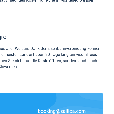
elativ niedrigen Kosten für Ruhe in Montenegro tragen
gro
aus aller Welt an. Dank der Eisenbahnverbindung können
 Die meisten Länder haben 30 Tage lang ein visumfreies
en Sie nicht nur die Küste öffnen, sondern auch nach
Slowenien.
booking@sailica.com