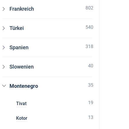
802
Frankreich
540
Türkei
318
Spanien
40
Slowenien
35
Montenegro
19
Tivat
13
Kotor