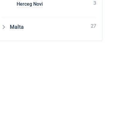
3
Herceg Novi
27
Malta