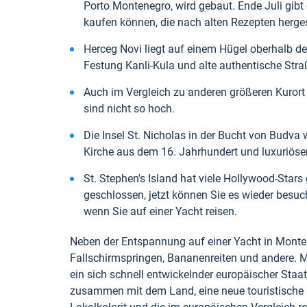
Porto Montenegro, wird gebaut. Ende Juli gibt
kaufen können, die nach alten Rezepten herges
Herceg Novi liegt auf einem Hügel oberhalb der
Festung Kanli-Kula und alte authentische Str
Auch im Vergleich zu anderen größeren Kurort 
sind nicht so hoch.
Die Insel St. Nicholas in der Bucht von Budva 
Kirche aus dem 16. Jahrhundert und luxuriöse
St. Stephen's Island hat viele Hollywood-Star
geschlossen, jetzt können Sie es wieder besuch
wenn Sie auf einer Yacht reisen.
Neben der Entspannung auf einer Yacht in Monte
Fallschirmspringen, Bananenreiten und andere. M
ein sich schnell entwickelnder europäischer Staa
zusammen mit dem Land, eine neue touristische I