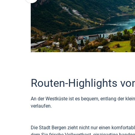
Routen-Highlights vo
An der Westküste ist es bequem, entlang der klein
verlaufen.
Die Stadt Bergen zieht nicht nur einen komforta
dem Sie frische Vollwertkost, einzigartige hand