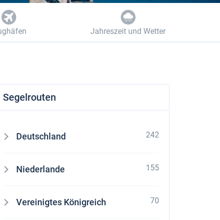
ughäfen
Jahreszeit und Wetter
Segelrouten
242
Deutschland
155
Niederlande
70
Vereinigtes Königreich