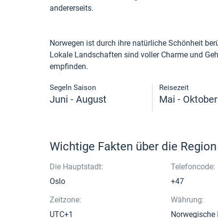
andererseits.
Norwegen ist durch ihre natürliche Schönheit berü
Lokale Landschaften sind voller Charme und Geh
empfinden.
Segeln Saison
Reisezeit
Juni - August
Mai - Oktober
Wichtige Fakten über die Region
Die Hauptstadt:
Telefoncode:
Oslo
+47
Zeitzone:
Währung:
UTC+1
Norwegische 