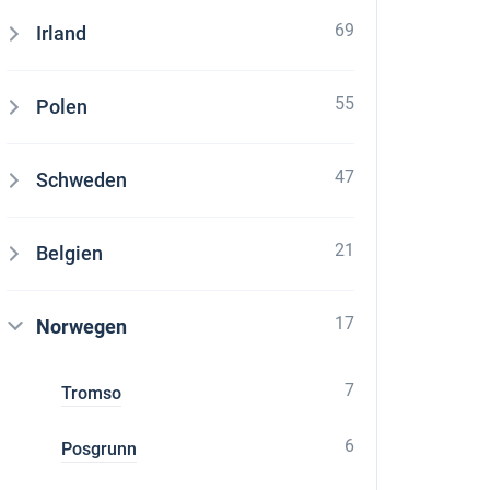
69
Irland
55
Polen
47
Schweden
21
Belgien
17
Norwegen
7
Tromso
6
Posgrunn