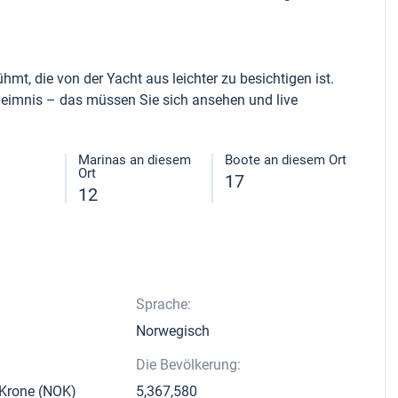
hmt, die von der Yacht aus leichter zu besichtigen ist.
eimnis – das müssen Sie sich ansehen und live
Marinas an diesem
Boote an diesem Ort
Ort
17
12
Sprache:
Norwegisch
Die Bevölkerung:
Krone (NOK)
5,367,580