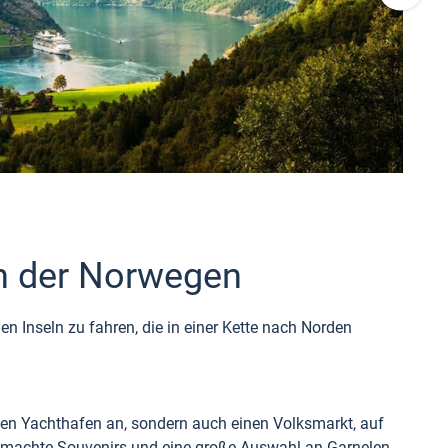
n der Norwegen
en Inseln zu fahren, die in einer Kette nach Norden
blen Yachthafen an, sondern auch einen Volksmarkt, auf
gemachte Souvenirs und eine große Auswahl an Garnelen,