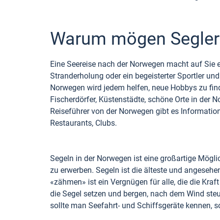
Warum mögen Segler
Eine Seereise nach der Norwegen macht auf Sie ei
Stranderholung oder ein begeisterter Sportler und
Norwegen wird jedem helfen, neue Hobbys zu find
Fischerdörfer, Küstenstädte, schöne Orte in der 
Reiseführer von der Norwegen gibt es Information
Restaurants, Clubs.
Segeln in der Norwegen ist eine großartige Mögli
zu erwerben. Segeln ist die älteste und angeseh
«zähmen» ist ein Vergnügen für alle, die die Kra
die Segel setzen und bergen, nach dem Wind steu
sollte man Seefahrt- und Schiffsgeräte kennen, s