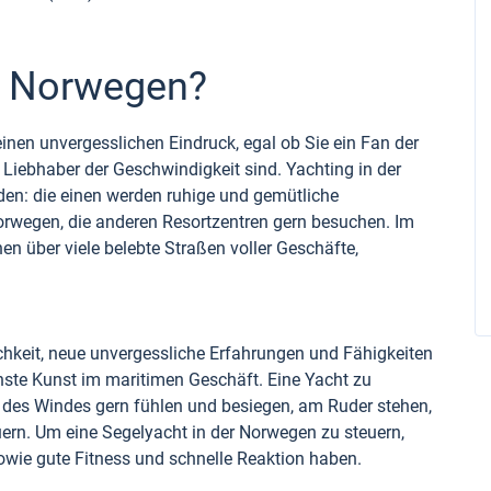
 Norwegen?
nen unvergesslichen Eindruck, egal ob Sie ein Fan der
 Liebhaber der Geschwindigkeit sind. Yachting in der
en: die einen werden ruhige und gemütliche
Norwegen, die anderen Resortzentren gern besuchen. Im
en über viele belebte Straßen voller Geschäfte,
chkeit, neue unvergessliche Erfahrungen und Fähigkeiten
enste Kunst im maritimen Geschäft. Eine Yacht zu
ft des Windes gern fühlen und besiegen, am Ruder stehen,
ern. Um eine Segelyacht in der Norwegen zu steuern,
owie gute Fitness und schnelle Reaktion haben.