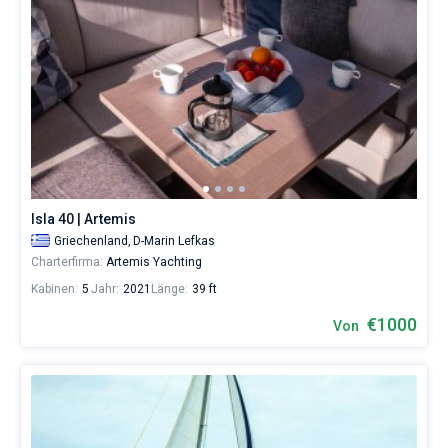
Isla 40 | Artemis
Griechenland,
D-Marin Lefkas
Charterfirma:
Artemis Yachting
Kabinen:
5
Jahr:
2021
Länge:
39 ft
€1000
Von