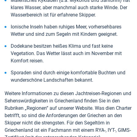
Malerisches Kykladen (u.a. Mykonos und Santorini) hat
klares Wasser, aber manchmal auch starke Winde. Der
Wasserbereich ist für erfahrene Skipper.
Ionische Inseln haben ruhiges Meer, vorhersehbares
Wetter und sind zum Segeln mit Kindern geeignet.
Dodekane besitzen heißes Klima und fast keine
Vegetation. Das Wetter lässt auch im November mit
Komfort reisen.
Sporaden sind durch einige komfortable Buchten und
wunderschöne Landschaften bekannt.
Weitere Informationen zu diesen Jachtreisen-Regionen und
Sehenswürdigkeiten in Griechenland finden Sie in den
Rubriken „Regionen“ auf unserer Website. Was dien Charter
betrifft, so sind die Anforderungen der Griechen an den
Skipper nicht die strengsten. Für den Segeltörn in
Griechenland ist ein Fachmann mit einem RYA-, IYT-, GIMS-