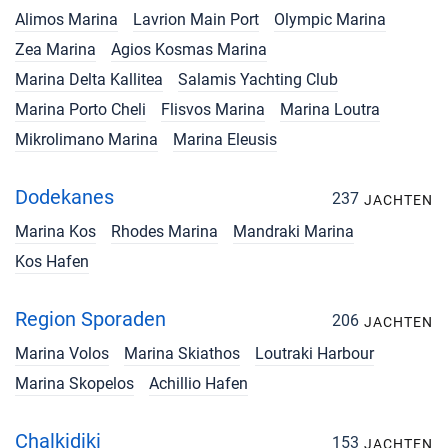
Alimos Marina
Lavrion Main Port
Olympic Marina
Zea Marina
Agios Kosmas Marina
Marina Delta Kallitea
Salamis Yachting Club
Marina Porto Cheli
Flisvos Marina
Marina Loutra
Mikrolimano Marina
Marina Eleusis
Dodekanes
237
JACHTEN
Marina Kos
Rhodes Marina
Mandraki Marina
Kos Hafen
Region Sporaden
206
JACHTEN
Marina Volos
Marina Skiathos
Loutraki Harbour
Marina Skopelos
Achillio Hafen
Chalkidiki
153
JACHTEN