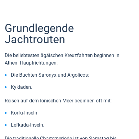
Grundlegende
Jachtrouten
Die beliebtesten ägäischen Kreuzfahrten beginnen in
Athen. Hauptrichtungen:
Die Buchten Saronyx und Argolicos;
Kykladen.
Reisen auf dem Ionischen Meer beginnen oft mit:
Korfu-Inseln
Lefkada-Inseln.
Die traditionelle Charterperiode ist von Samstag bis