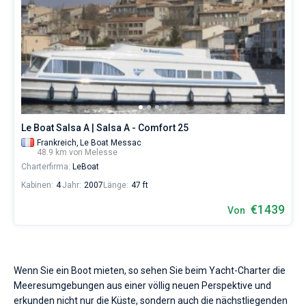
Le Boat Salsa A | Salsa A - Comfort 25
Frankreich,
Le Boat Messac
48.9 km von Melesse
Charterfirma:
LeBoat
Kabinen:
4
Jahr:
2007
Länge:
47 ft
€1439
Von
Wenn Sie ein Boot mieten, so sehen Sie beim Yacht-Charter die
Meeresumgebungen aus einer völlig neuen Perspektive und
erkunden nicht nur die Küste, sondern auch die nächstliegenden