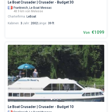
Le Boat Crusader | Crusader - Budget 30
Frankreich,
Le Boat Messac
48.9 km von Melesse
Charterfirma:
LeBoat
Kabinen:
3
Jahr:
2002
Länge:
39 ft
€1099
Von
Le Boat Crusader | Crusader - Budget 10