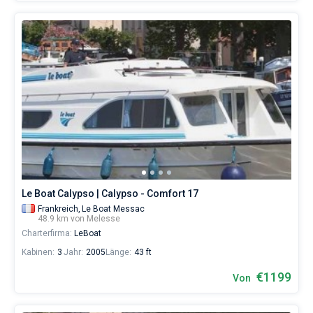
Le Boat Calypso | Calypso - Comfort 17
Frankreich,
Le Boat Messac
48.9 km von Melesse
Charterfirma:
LeBoat
Kabinen:
3
Jahr:
2005
Länge:
43 ft
€1199
Von