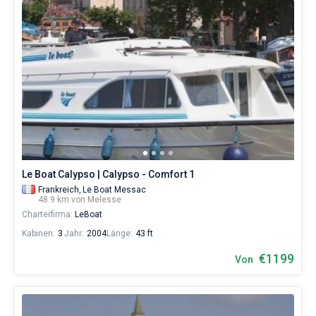
Le Boat Calypso | Calypso - Comfort 1
Frankreich,
Le Boat Messac
48.9 km von Melesse
Charterfirma:
LeBoat
Kabinen:
3
Jahr:
2004
Länge:
43 ft
€1199
Von