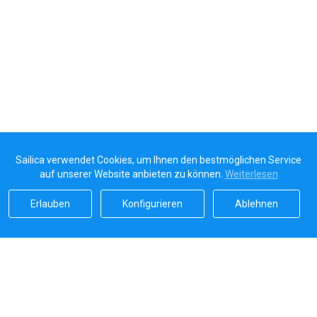
Sailica verwendet Cookies, um Ihnen den bestmöglichen Service
auf unserer Website anbieten zu können.
Weiterlesen
Erlauben
Konfigurieren
Ablehnen
Sailicas Bewertung
5.0