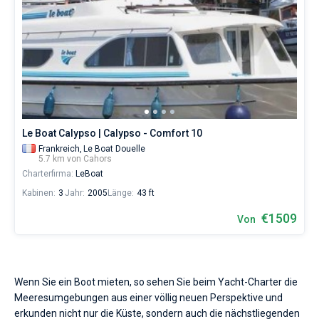
Le Boat Calypso | Calypso - Comfort 10
Frankreich,
Le Boat Douelle
5.7 km von Cahors
Charterfirma:
LeBoat
Kabinen:
3
Jahr:
2005
Länge:
43 ft
€1509
Von
Wenn Sie ein Boot mieten, so sehen Sie beim Yacht-Charter die
Meeresumgebungen aus einer völlig neuen Perspektive und
erkunden nicht nur die Küste, sondern auch die nächstliegenden