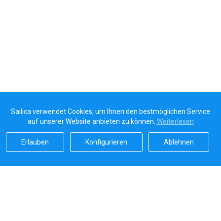
Sailica verwendet Cookies, um Ihnen den bestmöglichen Service
auf unserer Website anbieten zu können.
Weiterlesen
Erlauben
Konfigurieren
Ablehnen
Sailicas Bewertung
5.0