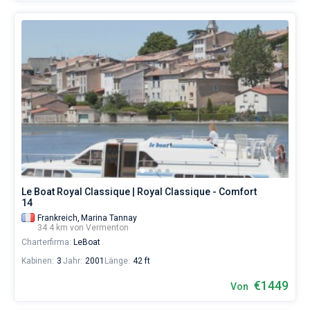
Le Boat Royal Classique | Royal Classique - Comfort
14
Frankreich,
Marina Tannay
34.4 km von Vermenton
Charterfirma:
LeBoat
Kabinen:
3
Jahr:
2001
Länge:
42 ft
€1449
Von