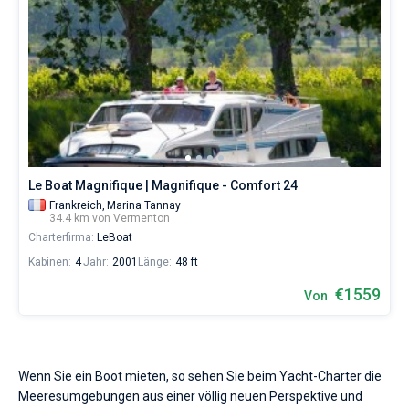
Le Boat Magnifique | Magnifique - Comfort 24
Frankreich,
Marina Tannay
34.4 km von Vermenton
Charterfirma:
LeBoat
Kabinen:
4
Jahr:
2001
Länge:
48 ft
€1559
Von
Wenn Sie ein Boot mieten, so sehen Sie beim Yacht-Charter die
Meeresumgebungen aus einer völlig neuen Perspektive und