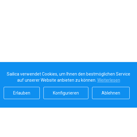
Sailica verwendet Cookies, um Ihnen den bestmöglichen Service
auf unserer Website anbieten zu können.
Weiterlesen
Erlauben
Konfigurieren
Ablehnen
Sailicas Bewertung
5.0