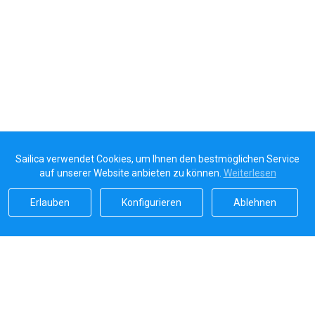
Sailica verwendet Cookies, um Ihnen den bestmöglichen Service
auf unserer Website anbieten zu können.
Weiterlesen
Erlauben
Konfigurieren
Ablehnen
Sailicas Bewertung
5.0