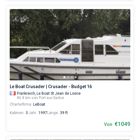
Le Boat Crusader | Crusader - Budget 16
Frankreich,
Le Boat St Jean de Losne
86.8 km von Port-sur-Saône
Charterfirma:
LeBoat
Kabinen:
3
Jahr:
1997
Länge:
39 ft
€1049
Von