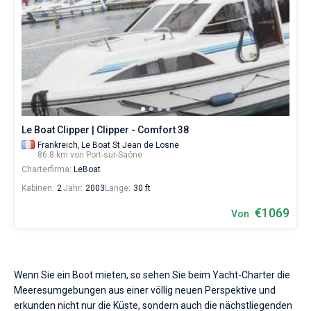
Le Boat Clipper | Clipper - Comfort 38
Frankreich,
Le Boat St Jean de Losne
86.8 km von Port-sur-Saône
Charterfirma:
LeBoat
Kabinen:
2
Jahr:
2003
Länge:
30 ft
€1069
Von
Wenn Sie ein Boot mieten, so sehen Sie beim Yacht-Charter die
Meeresumgebungen aus einer völlig neuen Perspektive und
erkunden nicht nur die Küste, sondern auch die nächstliegenden