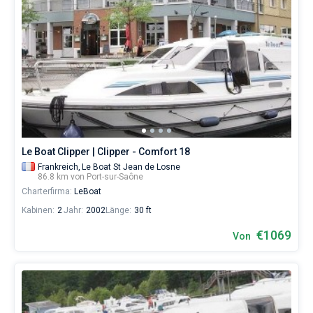
Le Boat Clipper | Clipper - Comfort 18
Frankreich,
Le Boat St Jean de Losne
86.8 km von Port-sur-Saône
Charterfirma:
LeBoat
Kabinen:
2
Jahr:
2002
Länge:
30 ft
€1069
Von