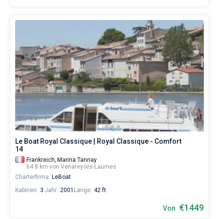
Le Boat Royal Classique | Royal Classique - Comfort
14
Frankreich,
Marina Tannay
64.8 km von Venarey-les-Laumes
Charterfirma:
LeBoat
Kabinen:
3
Jahr:
2001
Länge:
42 ft
€1449
Von