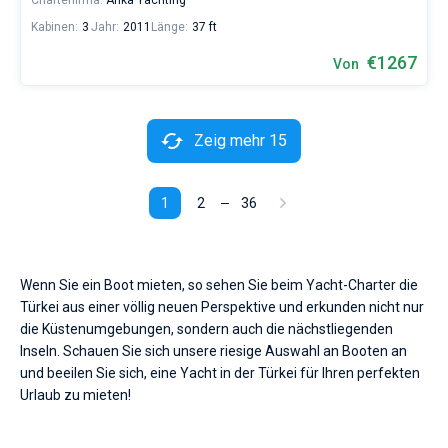
Charterfirma:
Anka Yachting
Kabinen:
3
Jahr:
2011
Länge:
37 ft
€1267
Von
Zeig mehr 15
1
2
36
Wenn Sie ein Boot mieten, so sehen Sie beim Yacht-Charter die
Türkei aus einer völlig neuen Perspektive und erkunden nicht nur
die Küstenumgebungen, sondern auch die nächstliegenden
Inseln. Schauen Sie sich unsere riesige Auswahl an Booten an
und beeilen Sie sich, eine Yacht in der Türkei für Ihren perfekten
Urlaub zu mieten!