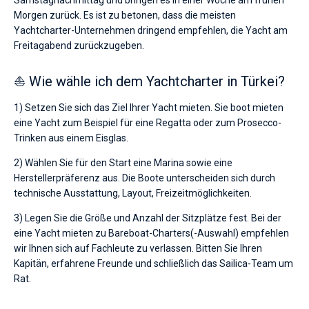
Samstagnachmittag und bringen es in einer Woche am frühen
Morgen zurück. Es ist zu betonen, dass die meisten
Yachtcharter-Unternehmen dringend empfehlen, die Yacht am
Freitagabend zurückzugeben.
⛵ Wie wähle ich dem Yachtcharter in Türkei?
1) Setzen Sie sich das Ziel Ihrer Yacht mieten. Sie boot mieten
eine Yacht zum Beispiel für eine Regatta oder zum Prosecco-
Trinken aus einem Eisglas.
2) Wählen Sie für den Start eine Marina sowie eine
Herstellerpräferenz aus. Die Boote unterscheiden sich durch
technische Ausstattung, Layout, Freizeitmöglichkeiten.
3) Legen Sie die Größe und Anzahl der Sitzplätze fest. Bei der
eine Yacht mieten zu Bareboat-Charters(-Auswahl) empfehlen
wir Ihnen sich auf Fachleute zu verlassen. Bitten Sie Ihren
Kapitän, erfahrene Freunde und schließlich das Sailica-Team um
Rat.