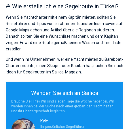
⛵ Wie erstelle ich eine Segelroute in Türkei?
Wenn Sie Yachtcharter mit einem Kapitän mieten, sollten Sie
Reiseführer und Tipps von erfahrenen Touristen lesen sowie auf
Google Maps gehen und Artikel über die Regionen studieren.
Danach sollten Sie eine Wunschliste machen und dem Kapitän
zeigen. Er wird eine Route gemäß seinem Wissen und Ihrer Liste
erstellen.
Und wenn Ihr Unternehmen, wer eine Yacht mieten zu Bareboat-
Charter möchte, einen Skipper oder Kapitän hat, suchen Sie nach
Ideen für Segelrouten im Sailica-Magazin.
Wenden Sie sich an Sailica
Brauche Sie Hilfe? Wir sind sieben Tage die Woche nebenbei. Wir
werden Ihnen bei der Suche nach einer großartigen Yacht helfen
und Ihr Chartergeschäft begleiten.
Kyle
Ihr persönlicher Segelführer