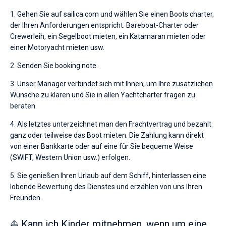
1. Gehen Sie auf sailica.com und wählen Sie einen Boots charter,
der Ihren Anforderungen entspricht: Bareboat-Charter oder
Crewerleih, ein Segelboot mieten, ein Katamaran mieten oder
einer Motoryacht mieten usw.
2. Senden Sie booking note.
3. Unser Manager verbindet sich mit Ihnen, um Ihre zusätzlichen
Wünsche zu klären und Sie in allen Yachtcharter fragen zu
beraten.
4. Als letztes unterzeichnet man den Frachtvertrag und bezahlt
ganz oder teilweise das Boot mieten. Die Zahlung kann direkt
von einer Bankkarte oder auf eine für Sie bequeme Weise
(SWIFT, Western Union usw.) erfolgen.
5. Sie genießen Ihren Urlaub auf dem Schiff, hinterlassen eine
lobende Bewertung des Dienstes und erzählen von uns Ihren
Freunden.
⛵ Kann ich Kinder mitnehmen, wenn um eine