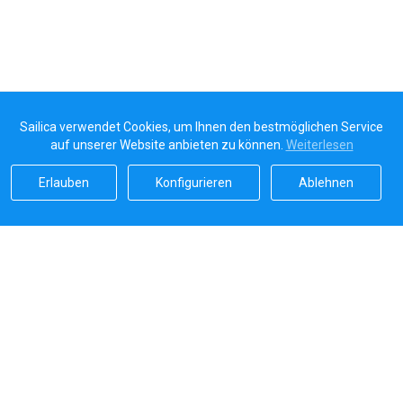
Sailica verwendet Cookies, um Ihnen den bestmöglichen Service
auf unserer Website anbieten zu können.
Weiterlesen
Erlauben
Konfigurieren
Ablehnen
Sailicas Bewertung
5.0
Sichere Zahlungen von