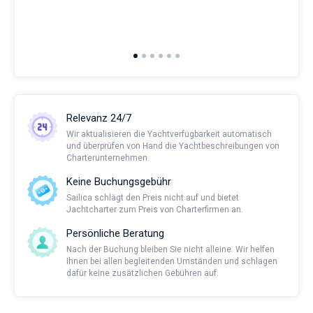
man
and 
2nd 
Ful
Relevanz 24/7
Wir aktualisieren die Yachtverfügbarkeit automatisch
und überprüfen von Hand die Yachtbeschreibungen von
Charterunternehmen.
Keine Buchungsgebühr
Sailica schlägt den Preis nicht auf und bietet
Jachtcharter zum Preis von Charterfirmen an.
Persönliche Beratung
Nach der Buchung bleiben Sie nicht alleine. Wir helfen
Ihnen bei allen begleitenden Umständen und schlagen
dafür keine zusätzlichen Gebühren auf.