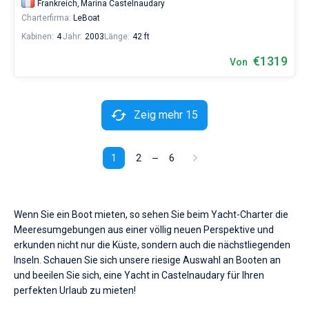
Frankreich,
Marina Castelnaudary
Charterfirma:
LeBoat
Kabinen:
4
Jahr:
2003
Länge:
42 ft
€1319
Von
Zeig mehr 15
1
2
6
Wenn Sie ein Boot mieten, so sehen Sie beim Yacht-Charter die
Meeresumgebungen aus einer völlig neuen Perspektive und
erkunden nicht nur die Küste, sondern auch die nächstliegenden
Inseln. Schauen Sie sich unsere riesige Auswahl an Booten an
und beeilen Sie sich, eine Yacht in Castelnaudary für Ihren
perfekten Urlaub zu mieten!