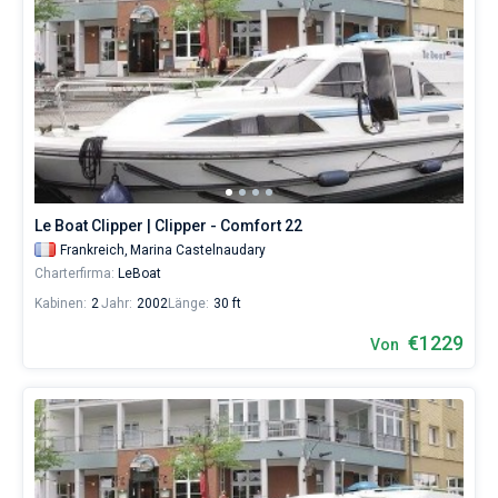
Le Boat Clipper | Clipper - Comfort 22
Frankreich,
Marina Castelnaudary
Charterfirma:
LeBoat
Kabinen:
2
Jahr:
2002
Länge:
30 ft
€1229
Von