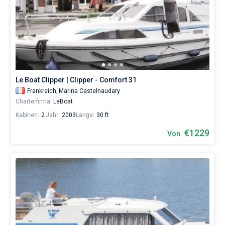
Le Boat Clipper | Clipper - Comfort 31
Frankreich,
Marina Castelnaudary
Charterfirma:
LeBoat
Kabinen:
2
Jahr:
2003
Länge:
30 ft
€1229
Von