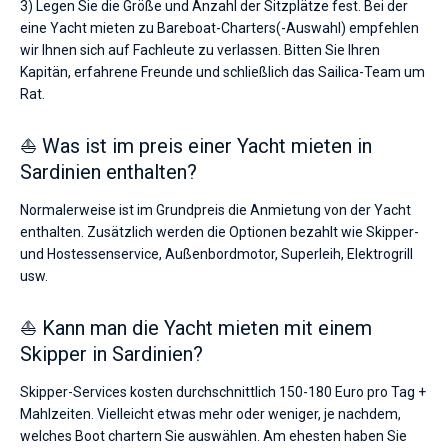
3) Legen Sie die Größe und Anzahl der Sitzplätze fest. Bei der
eine Yacht mieten zu Bareboat-Charters(-Auswahl) empfehlen
wir Ihnen sich auf Fachleute zu verlassen. Bitten Sie Ihren
Kapitän, erfahrene Freunde und schließlich das Sailica-Team um
Rat.
⛵ Was ist im preis einer Yacht mieten in
Sardinien enthalten?
Normalerweise ist im Grundpreis die Anmietung von der Yacht
enthalten. Zusätzlich werden die Optionen bezahlt wie Skipper-
und Hostessenservice, Außenbordmotor, Superleih, Elektrogrill
usw.
⛵ Kann man die Yacht mieten mit einem
Skipper in Sardinien?
Skipper-Services kosten durchschnittlich 150-180 Euro pro Tag +
Mahlzeiten. Vielleicht etwas mehr oder weniger, je nachdem,
welches Boot chartern Sie auswählen. Am ehesten haben Sie