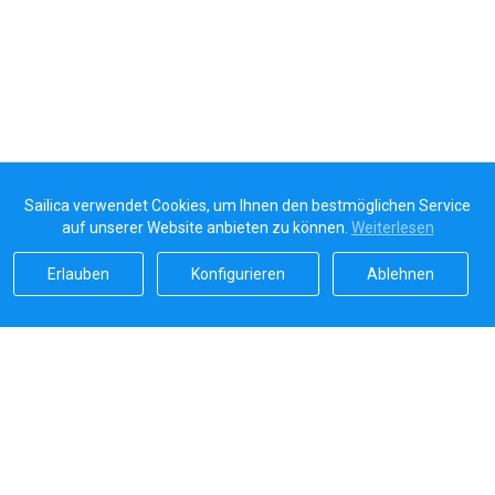
Sailica verwendet Cookies, um Ihnen den bestmöglichen Service
auf unserer Website anbieten zu können.
Weiterlesen
Erlauben
Konfigurieren
Ablehnen
Sailicas Bewertung
5.0