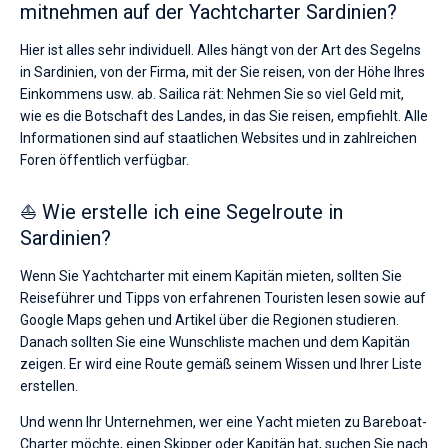
mitnehmen auf der Yachtcharter Sardinien?
Hier ist alles sehr individuell. Alles hängt von der Art des Segelns
in Sardinien, von der Firma, mit der Sie reisen, von der Höhe Ihres
Einkommens usw. ab. Sailica rät: Nehmen Sie so viel Geld mit,
wie es die Botschaft des Landes, in das Sie reisen, empfiehlt. Alle
Informationen sind auf staatlichen Websites und in zahlreichen
Foren öffentlich verfügbar.
⛵ Wie erstelle ich eine Segelroute in
Sardinien?
Wenn Sie Yachtcharter mit einem Kapitän mieten, sollten Sie
Reiseführer und Tipps von erfahrenen Touristen lesen sowie auf
Google Maps gehen und Artikel über die Regionen studieren.
Danach sollten Sie eine Wunschliste machen und dem Kapitän
zeigen. Er wird eine Route gemäß seinem Wissen und Ihrer Liste
erstellen.
Und wenn Ihr Unternehmen, wer eine Yacht mieten zu Bareboat-
Charter möchte, einen Skipper oder Kapitän hat, suchen Sie nach