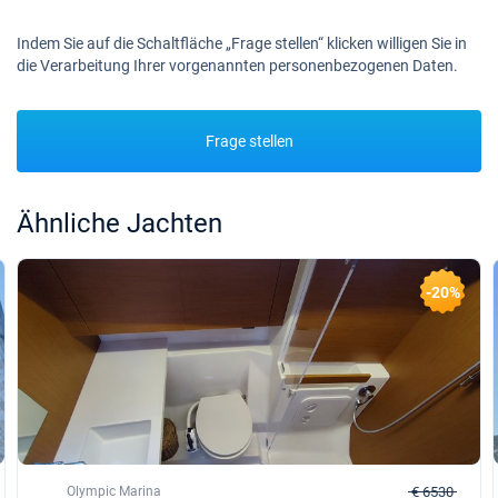
Indem Sie auf die Schaltfläche „Frage stellen“ klicken willigen Sie in
die Verarbeitung Ihrer vorgenannten personenbezogenen Daten.
Frage stellen
Ähnliche Jachten
-20%
Olympic Marina
€ 6530