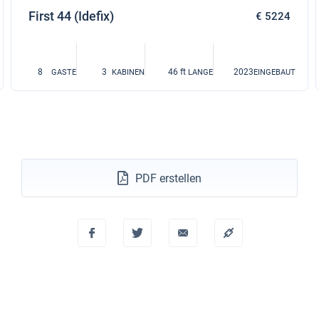
First 44 (Idefix)
€ 5224
8
3
46 ft
2023
GASTE
KABINEN
LANGE
EINGEBAUT
PDF erstellen