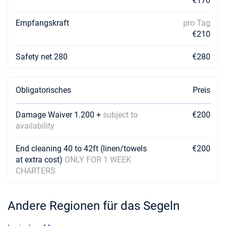
€170
Empfangskraft
pro Tag
€210
Safety net 280
€280
Obligatorisches
Preis
Damage Waiver 1.200 +
subject to
€200
availability
End cleaning 40 to 42ft (linen/towels
€200
at extra cost)
ONLY FOR 1 WEEK
CHARTERS
Andere Regionen für das Segeln