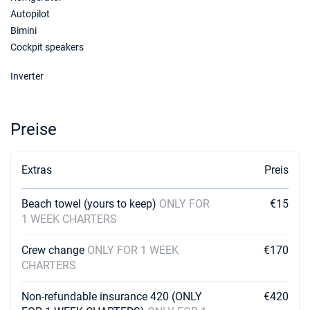
Autopilot
Bimini
Cockpit speakers
Inverter
Preise
Extras
Preis
Beach towel (yours to keep)
ONLY FOR
€15
1 WEEK CHARTERS
Crew change
ONLY FOR 1 WEEK
€170
CHARTERS
Non-refundable insurance 420 (ONLY
€420