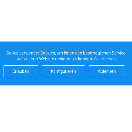
Sailica verwendet Cookies, um Ihnen den bestmöglichen Service
auf unserer Website anbieten zu können.
Weiterlesen
Erlauben
Konfigurieren
Ablehnen
Sailicas Bewertung
5.0