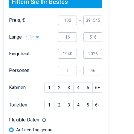
Filtern Sie Ihr Bestes
Preis, €
Lange
füße
m
Eingebaut
Personen
Kabinen
1
2
3
4
5
6+
Toiletten
1
2
3
4
5
6+
Flexible Daten
Auf den Tag genau