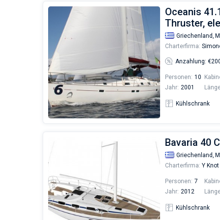
Oceanis 41.
Thruster, el
Griechenland,
M
Charterfirma:
Simone
Anzahlung: €20
Personen:
10
Kabin
Jahr:
2001
Länge
Kühlschrank
Bavaria 40 
Griechenland,
M
Charterfirma:
Y Knot
Personen:
7
Kabin
Jahr:
2012
Länge
Kühlschrank