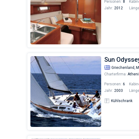
Personen:
8
Kabin
Jahr:
2012
Länge
Sun Odysse
Griechenland,
M
Charterfirma:
Atheni
Personen:
6
Kabin
Jahr:
2003
Länge
Kühlschrank