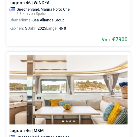
Lagoon 46 | WINDEA
Griechenland,
Marina Porto Cheli
6.8 km von Spetses
Charterfirma:
Sea Alliance Group
Kabinen:
5
Jahr:
2025
Länge:
46 ft
€7900
Von
Lagoon 46 | M&M