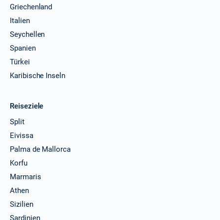
Griechenland
Italien
Seychellen
Spanien
Türkei
Karibische Inseln
Reiseziele
Split
Eivissa
Palma de Mallorca
Korfu
Marmaris
Athen
Sizilien
Sardinien