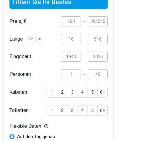
Filtern Sie Ihr Bestes
Preis, €
Lange
füße
m
Eingebaut
Personen
Kabinen
1
2
3
4
5
6+
Toiletten
1
2
3
4
5
6+
Flexible Daten
Auf den Tag genau