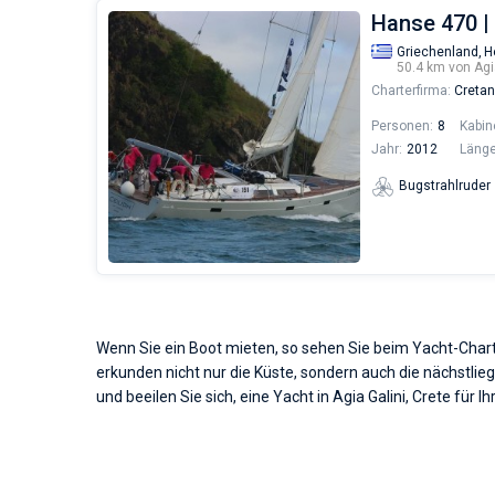
Hanse 470 | 
Griechenland,
H
50.4 km von Agi
Charterfirma:
Cretan
Personen:
8
Kabin
Jahr:
2012
Länge
Bugstrahlruder
Wenn Sie ein Boot mieten, so sehen Sie beim Yacht-Char
erkunden nicht nur die Küste, sondern auch die nächstlie
und beeilen Sie sich, eine Yacht in Agia Galini, Crete für 