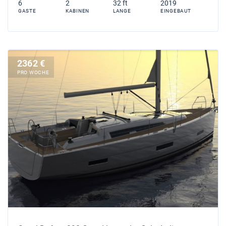
6
2
32 ft
2019
GASTE
KABINEN
LANGE
EINGEBAUT
2362 €
PRO WOCHE