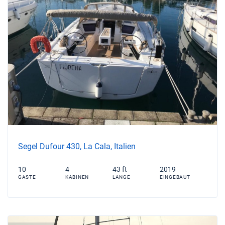
Segel Dufour 430, La Cala, Italien
10
4
43 ft
2019
GASTE
KABINEN
LANGE
EINGEBAUT