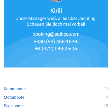
Kirill
Unser Manager weiß alles über Jachting.
Schauen Sie doch mal vorbei!
booking@sailica.com
+380 (93) 466-16-96
+4 (372) 088-25-06
Katamarane
11
Motorboote
1
Segelboote
18