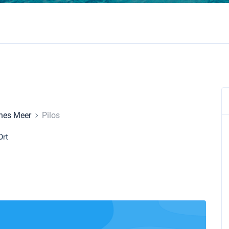
ches Meer
Pilos
Ort