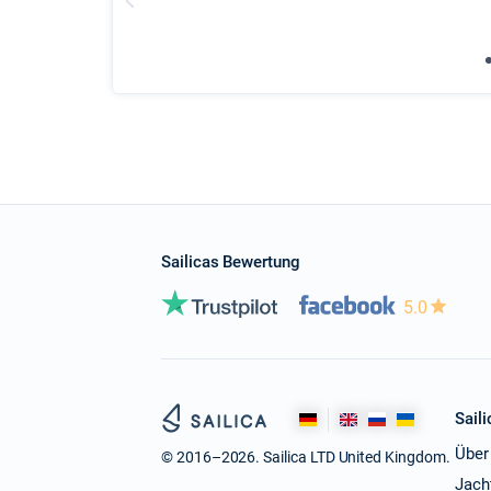
Sailicas Bewertung
5.0
Saili
Über
© 2016–2026. Sailica LTD United Kingdom.
Jach