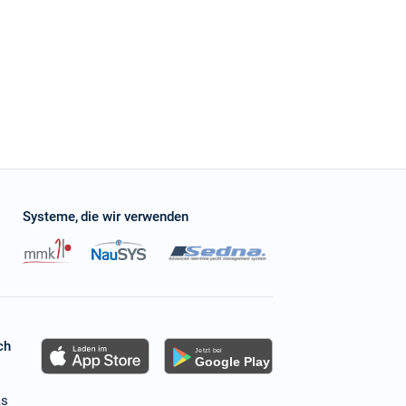
communication with the charter agency and negotiated a great new deal for us. This
with Sailica and it won't be the last time. Full recommendation
Systeme, die wir verwenden
ch
as