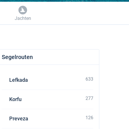
Jachten
Segelrouten
633
Lefkada
277
Korfu
126
Preveza