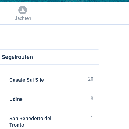
Jachten
Segelrouten
20
Casale Sul Sile
9
Udine
1
San Benedetto del
Tronto