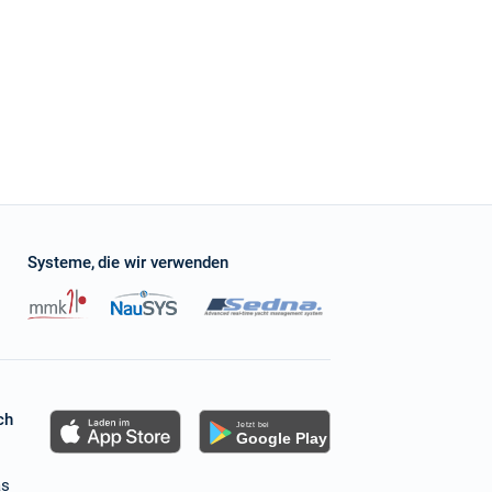
communication with the charter agency and negotiated a great new deal for us. This
with Sailica and it won't be the last time. Full recommendation
Systeme, die wir verwenden
ch
as