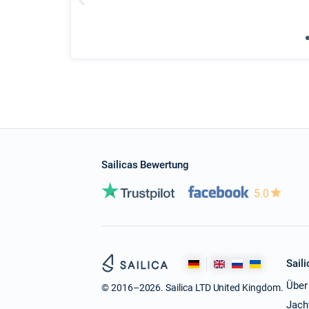
Sailicas Bewertung
5.0
Saili
Über
© 2016–2026. Sailica LTD United Kingdom.
Jach