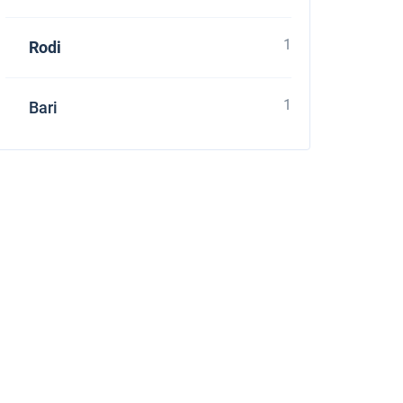
1
Rodi
1
Bari