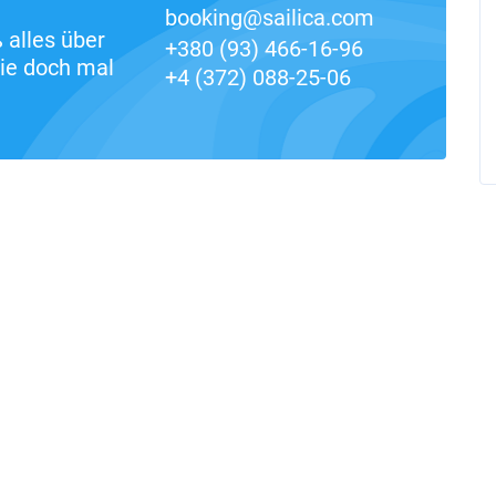
booking@sailica.com
alles über
+380 (93) 466-16-96
ie doch mal
+4 (372) 088-25-06