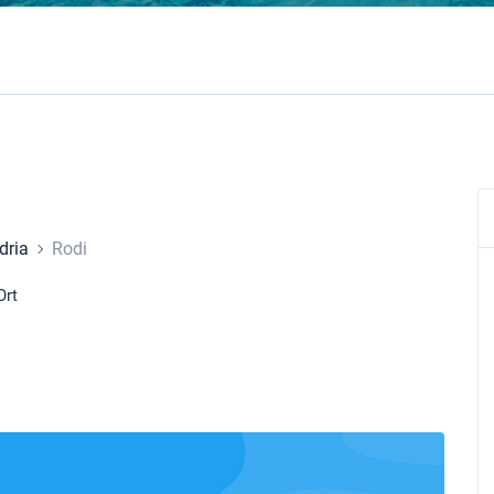
dria
Rodi
Ort