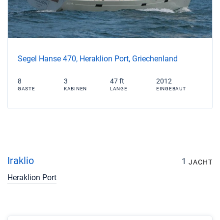
Segel Hanse 470, Heraklion Port, Griechenland
8
3
47 ft
2012
GASTE
KABINEN
LANGE
EINGEBAUT
Iraklio
1
JACHT
Heraklion Port