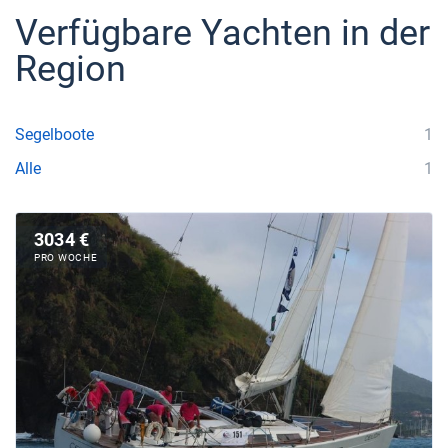
Verfügbare Yachten in der
Region
Segelboote
1
Alle
1
3034 €
PRO WOCHE