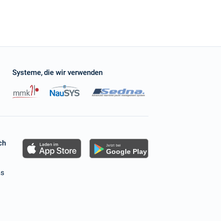
Systeme, die wir verwenden
ch
as