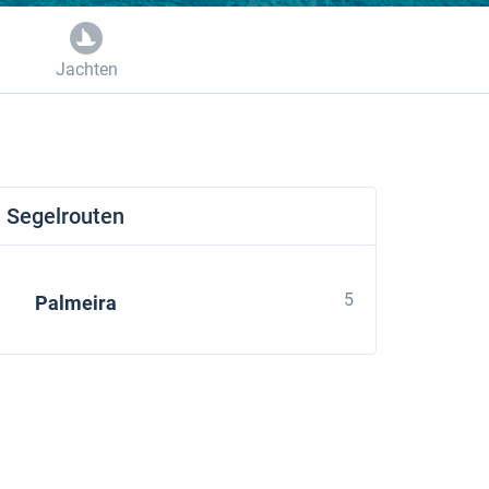
Jachten
Segelrouten
5
Palmeira