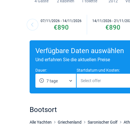
4 Gaste
2 kabinen
1 toilette
2012
Vo
07/11/2026 - 14/11/2026
14/11/2026 - 21/11/20
€890
€890
Verfügbare Daten auswählen
Und erfahren Sie die aktuellen Preise
Dauer:
Startdatum und Kosten:
Select offer
7 tage
Bootsort
Alle Yachten
Griechenland
Saronischer Golf
At