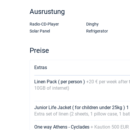
Ausrustung
Radio-CD-Player
Dinghy
Solar Panel
Refrigerator
Preise
Extras
Linen Pack ( per person )
+20 € per week after 
10GB of internet)
Junior Life Jacket ( for children under 25kg ) 
Extra set of linen (2 sheets, 1 pillow case, 1 b
One way Athens - Cyclades
+ Kaution 500 EUR