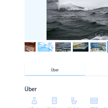
Über
Über