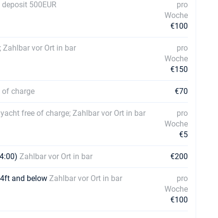
ty deposit 500EUR
pro
Woche
€100
 Zahlbar vor Ort in bar
pro
Woche
€150
e of charge
€70
yacht free of charge; Zahlbar vor Ort in bar
pro
Woche
€5
14:00)
Zahlbar vor Ort in bar
€200
44ft and below
Zahlbar vor Ort in bar
pro
Woche
€100