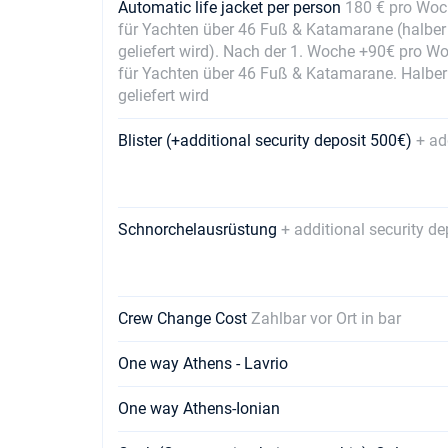
Automatic life jacket per person
180 € pro Woc
für Yachten über 46 Fuß & Katamarane (halber 
geliefert wird). Nach der 1. Woche +90€ pro W
für Yachten über 46 Fuß & Katamarane. Halber
geliefert wird
Blister (+additional security deposit 500€)
+ ad
Schnorchelausrüstung
+ additional security de
Crew Change Cost
Zahlbar vor Ort in bar
One way Athens - Lavrio
One way Athens-Ionian