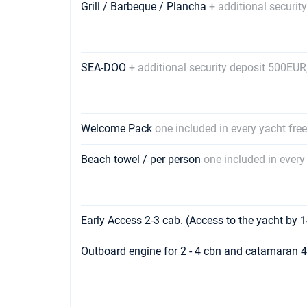
Grill / Barbeque / Plancha
+ additional securi
SEA-DOO
+ additional security deposit 500EUR;
Welcome Pack
one included in every yacht fre
Beach towel / per person
one included in every 
Early Access 2-3 cab. (Access to the yacht by 
Outboard engine for 2 - 4 cbn and catamaran 