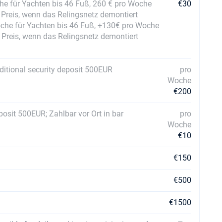
he für Yachten bis 46 Fuß, 260 € pro Woche
€30
Preis, wenn das Relingsnetz demontiert
oche für Yachten bis 46 Fuß, +130€ pro Woche
 Preis, wenn das Relingsnetz demontiert
ditional security deposit 500EUR
pro
Woche
€200
posit 500EUR; Zahlbar vor Ort in bar
pro
Woche
€10
€150
€500
€1500