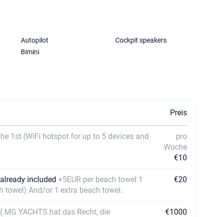
Autopilot
Cockpit speakers
Bimini
Preis
the 1st (WiFi hotspot for up to 5 devices and
pro
Woche
€10
1 already included
+5EUR per beach towel 1
€20
ath towel) And/or 1 extra beach towel.
 ( MG YACHTS hat das Recht, die
€1000