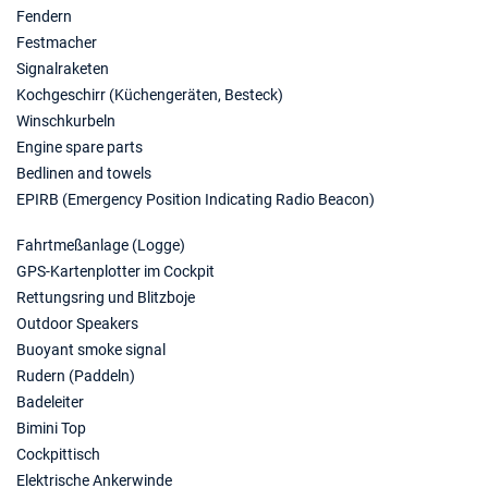
Fendern
Festmacher
Signalraketen
Kochgeschirr (Küchengeräten, Besteck)
Winschkurbeln
Engine spare parts
Bedlinen and towels
EPIRB (Emergency Position Indicating Radio Beacon)
Fahrtmeßanlage (Logge)
GPS-Kartenplotter im Cockpit
Rettungsring und Blitzboje
Outdoor Speakers
Buoyant smoke signal
Rudern (Paddeln)
Badeleiter
Bimini Top
Cockpittisch
Elektrische Ankerwinde