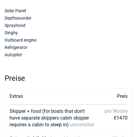
Solar Panel
Depthsounder
Sprayhood
Dinghy
Outboard engine
Refrigerator
Autopilot
Preise
Extras
Preis
Skipper + food (for boats that don't
pro Woche
have separate skippers cabin skipper
€1470
requires a cabin to sleep in)
uninstalled