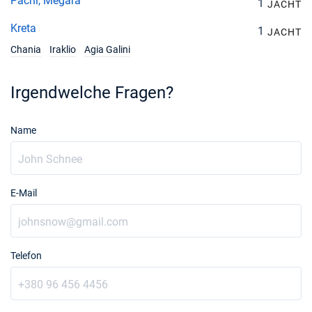
Pachi, Megara
1
JACHT
Kreta
1
JACHT
Chania
Iraklio
Agia Galini
Irgendwelche Fragen?
Name
E-Mail
Telefon