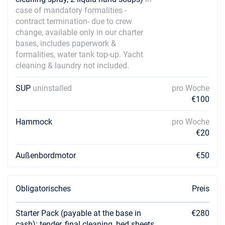
case of mandatory formalities -
contract termination- due to crew
change, available only in our charter
bases, includes paperwork &
formalities, water tank top-up. Yacht
cleaning & laundry not included.
SUP
uninstalled
pro Woche
€100
Hammock
pro Woche
€20
Außenbordmotor
€50
Obligatorisches
Preis
Starter Pack (payable at the base in
€280
cash): tender, final cleaning, bed sheets