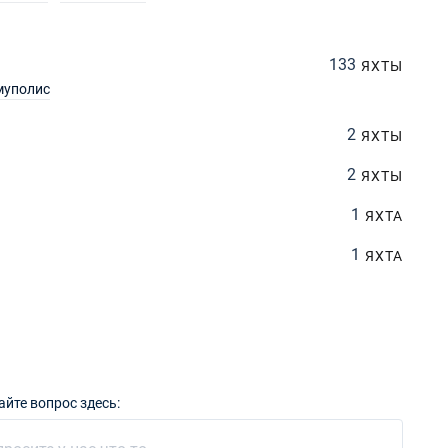
133
ЯХТЫ
муполис
2
ЯХТЫ
2
ЯХТЫ
1
ЯХТА
1
ЯХТА
айте вопрос здесь: