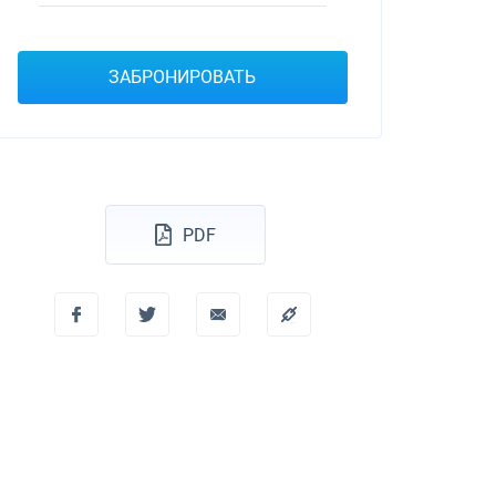
Dufour 46 GL
ЗАБРОНИРОВАТЬ
PDF