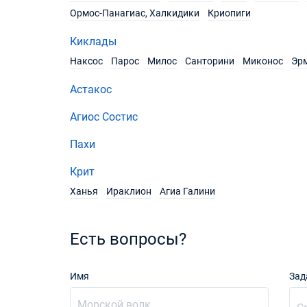
Ормос-Панагиас, Халкидики
Криопиги
Киклады
Наксос
Парос
Милос
Санторини
Миконос
Эр
Астакос
Агиос Состис
Пахи
Крит
Ханья
Ираклион
Агиа Галини
Есть вопросы?
Имя
Зад