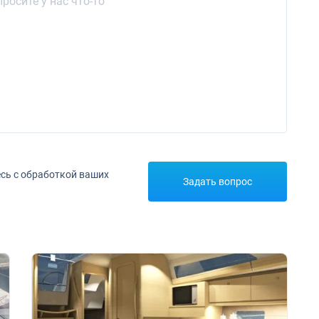
сь с обработкой ваших
Задать вопрос