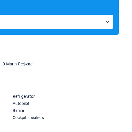
D-Marin Лефкас
Refrigerator
Autopilot
Bimini
Cockpit speakers