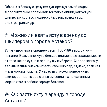
Обычно в базовую цену входит аренда самой лодки.
Дополнительно оплачиваются такие опции, как услуги
шкипера и хостесс, подвесной мотор, аренда sup,
электрогриль и др.
⛵ Можно ли взять яхту в аренду со
шкипером в городе Астакос?
Услуги шкипера в среднем стоят 150−180 евро/сутки +
питание. Возможно, чуть больше или меньше в зависимости
от того, какое судно в аренду вы выберете. Скорее всего, у
вас или ваших знакомых есть свой шкипер, однако, если нет
— мы можем помочь. У нас есть список проверенных
шкиперов-партнеров с опытом сейлинга по яхтенным
маршрутам в районе городе Астакос.
⛵ Как взять яхту в аренду в городе
Астакос?