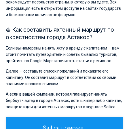
рекомендует посольство страны, в которую вы едете. Вся
информация есть в открытом доступе на сайтах государств
и бесконечном количестве форумов.
⛵ Как составить яхтенный маршрут по
окрестностям города Астакос?
Если вы намерены нанять яхту в аренду с капитаном — вам
стоит почитать путеводители и советы бывалых туристов,
пройтись по Google Maps и почитать статьи о регионах.
Далее — составьте список пожеланий и покажите его
капитану. Он составит маршрут в соответствии со своими
знаниями и вашим списком.
А если в вашей компании, которая планирует нанять
бербоут чартер в городе Астакос, есть шкипер либо капитан,
поищите идеи для яхтенных маршрутов в журнале Sailica.
Sailica поможет