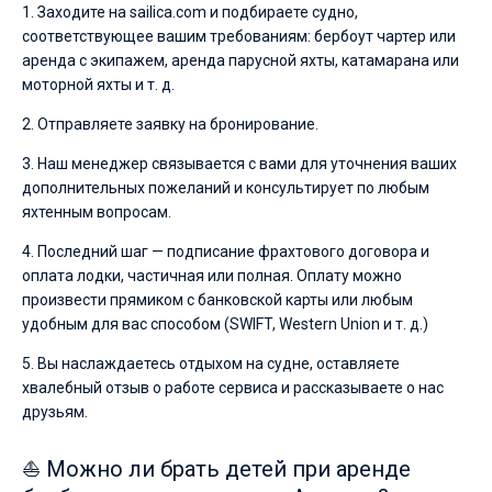
1. Заходите на sailica.com и подбираете судно,
соответствующее вашим требованиям: бербоут чартер или
аренда с экипажем, аренда парусной яхты, катамарана или
моторной яхты и т. д.
2. Отправляете заявку на бронирование.
3. Наш менеджер связывается с вами для уточнения ваших
дополнительных пожеланий и консультирует по любым
яхтенным вопросам.
4. Последний шаг — подписание фрахтового договора и
оплата лодки, частичная или полная. Оплату можно
произвести прямиком с банковской карты или любым
удобным для вас способом (SWIFT, Western Union и т. д.)
5. Вы наслаждаетесь отдыхом на судне, оставляете
хвалебный отзыв о работе сервиса и рассказываете о нас
друзьям.
⛵ Можно ли брать детей при аренде