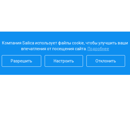
Компания Sailica использует файлы cookie, чтобы улучшить ваши
впечатления от посещения сайта.
Подробнее
Разрешить
Настроить
Отклонить
Наш рейтинг
5.0
Платежные системы