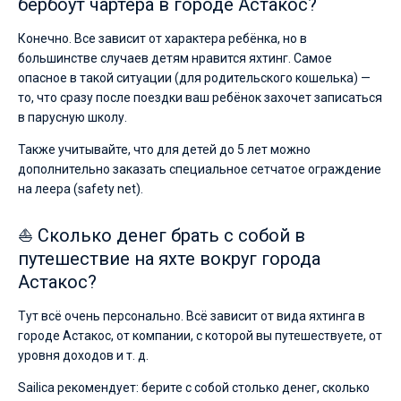
бербоут чартера в городе Астакос?
Конечно. Все зависит от характера ребёнка, но в
большинстве случаев детям нравится яхтинг. Самое
опасное в такой ситуации (для родительского кошелька) —
то, что сразу после поездки ваш ребёнок захочет записаться
в парусную школу.
Также учитывайте, что для детей до 5 лет можно
дополнительно заказать специальное сетчатое ограждение
на леера (safety net).
⛵ Сколько денег брать с собой в
путешествие на яхте вокруг города
Астакос?
Тут всё очень персонально. Всё зависит от вида яхтинга в
городе Астакос, от компании, с которой вы путешествуете, от
уровня доходов и т. д.
Sailica рекомендует: берите с собой столько денег, сколько