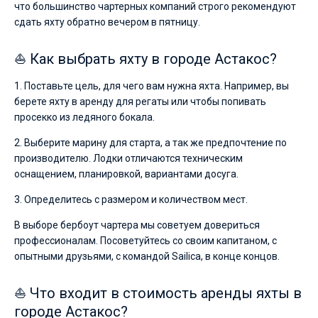
что большинство чартерных компаний строго рекомендуют
сдать яхту обратно вечером в пятницу.
⛵ Как выбрать яхту в городе Астакос?
1. Поставьте цель, для чего вам нужна яхта. Например, вы
берете яхту в аренду для регаты или чтобы попивать
просекко из ледяного бокала.
2. Выберите марину для старта, а так же предпочтение по
производителю. Лодки отличаются техническим
оснащением, планировкой, вариантами досуга.
3. Определитесь с размером и количеством мест.
В выборе бербоут чартера мы советуем довериться
профессионалам. Посоветуйтесь со своим капитаном, с
опытными друзьями, с командой Sailica, в конце концов.
⛵ Что входит в стоимость аренды яхты в
городе Астакос?